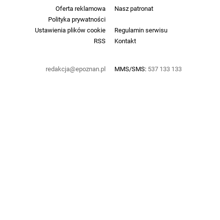
Oferta reklamowa
Nasz patronat
Polityka prywatności
Ustawienia plików cookie
Regulamin serwisu
RSS
Kontakt
redakcja@epoznan.pl
MMS/SMS:
537 133 133