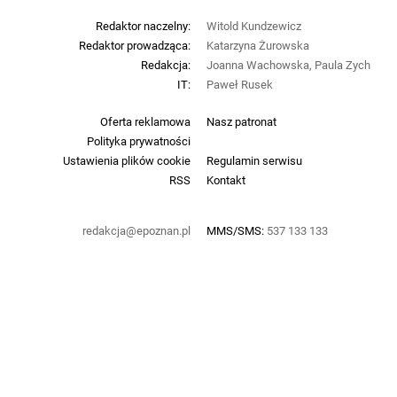
Redaktor naczelny:
Witold Kundzewicz
Redaktor prowadząca:
Katarzyna Żurowska
Redakcja:
Joanna Wachowska, Paula Zych
IT:
Paweł Rusek
Oferta reklamowa
Nasz patronat
Polityka prywatności
Ustawienia plików cookie
Regulamin serwisu
RSS
Kontakt
redakcja@epoznan.pl
MMS/SMS:
537 133 133