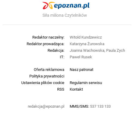
Siła miliona Czytelników
Redaktor naczelny:
Witold Kundzewicz
Redaktor prowadząca:
Katarzyna Żurowska
Redakcja:
Joanna Wachowska, Paula Zych
IT:
Paweł Rusek
Oferta reklamowa
Nasz patronat
Polityka prywatności
Ustawienia plików cookie
Regulamin serwisu
RSS
Kontakt
redakcja@epoznan.pl
MMS/SMS:
537 133 133