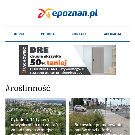
#roślinność
Cytadela: 11 tysięcy
nowych roślin ma zostać
Bukowska: po malowaniu
zasadzonych w miejscu
pasów resztki farby