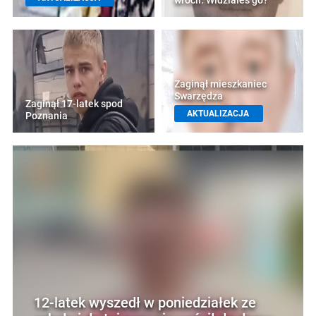
wrócił. Widziałeś go?
Zaginął mieszkaniec
Swarzędza
Zaginął 17-latek spod
AKTUALIZACJA
Poznania
12-latek wyszedł w poniedziałek ze