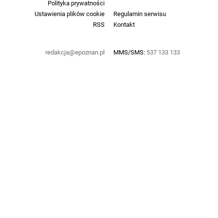
Polityka prywatności
Ustawienia plików cookie
Regulamin serwisu
RSS
Kontakt
redakcja@epoznan.pl
MMS/SMS:
537 133 133