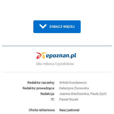
ZOBACZ WIĘCEJ
Siła miliona Czytelników
Redaktor naczelny:
Witold Kundzewicz
Redaktor prowadząca:
Katarzyna Żurowska
Redakcja:
Joanna Wachowska, Paula Zych
IT:
Paweł Rusek
Oferta reklamowa
Nasz patronat