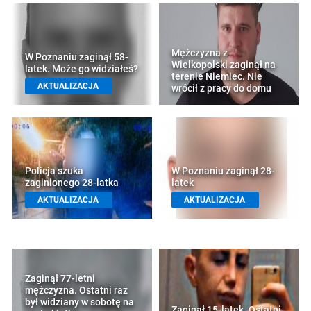
Mężczyzna z
W Poznaniu zaginął 58-
Wielkopolski zaginął na
latek. Może go widziałeś?
terenie Niemiec. Nie
AKTUALIZACJA
wrócił z pracy do domu
Policja szuka
W Poznaniu zaginął 28-
zaginionego 28-latka
latek
AKTUALIZACJA
AKTUALIZACJA
Zaginął 77-letni
mężczyzna. Ostatni raz
był widziany w sobotę na
Zaginął 15-latek. Ostatni