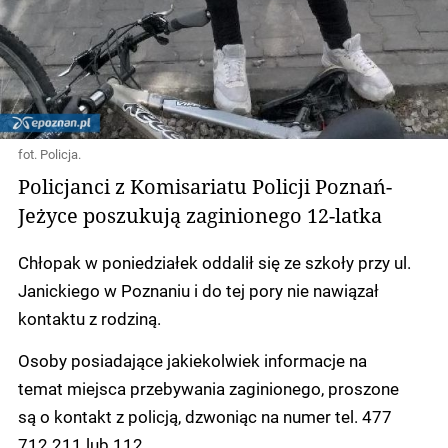
fot. Policja.
Policjanci z Komisariatu Policji Poznań-
Jeżyce poszukują zaginionego 12-latka
Chłopak w poniedziałek oddalił się ze szkoły przy ul.
Janickiego w Poznaniu i do tej pory nie nawiązał
kontaktu z rodziną.
Osoby posiadające jakiekolwiek informacje na
temat miejsca przebywania zaginionego, proszone
są o kontakt z policją, dzwoniąc na numer tel. 477
712 211 lub 112.