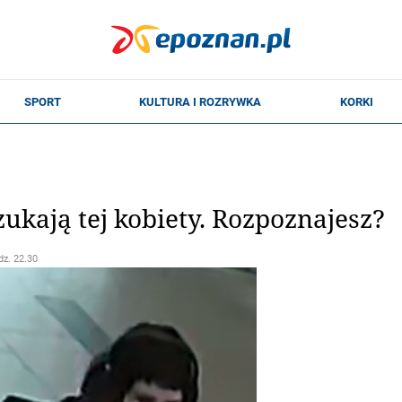
zukają tej kobiety. Rozpoznajesz?
dz. 22.30