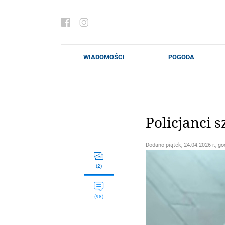
Policjanci s
Dodano
piątek, 24.04.2026 r., go
(2)
(98)