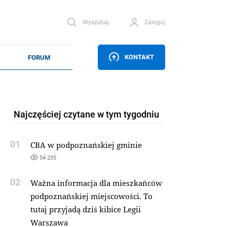
Wyszukaj
Zaloguj
KONTAKT
Najczęściej czytane w tym tygodniu
01
CBA w podpoznańskiej gminie
54 235
02
Ważna informacja dla mieszkańców
podpoznańskiej miejscowości. To
tutaj przyjadą dziś kibice Legii
Warszawa