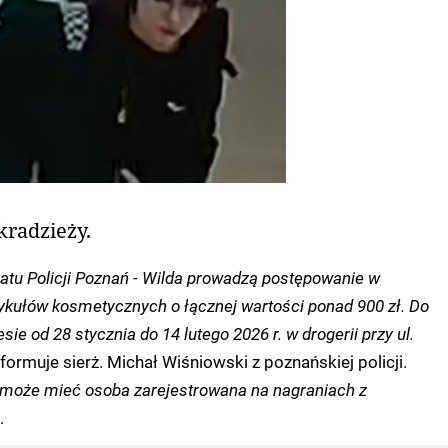
kradzieży.
iatu Policji Poznań - Wilda prowadzą postępowanie w
tykułów kosmetycznych o łącznej wartości ponad 900 zł. Do
ie od 28 stycznia do 14 lutego 2026 r. w drogerii przy ul.
nformuje sierż. Michał Wiśniowski z poznańskiej policji.
 może mieć osoba zarejestrowana na nagraniach z
.