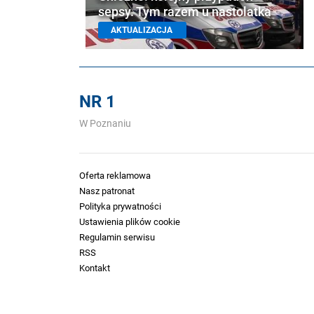
sepsy. Tym razem u nastolatka
AKTUALIZACJA
NR 1
W Poznaniu
Oferta reklamowa
Nasz patronat
Polityka prywatności
Ustawienia plików cookie
Regulamin serwisu
RSS
Kontakt