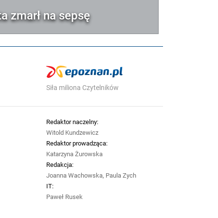
sta zmarł na sepsę
Siła miliona Czytelników
Redaktor naczelny:
Witold Kundzewicz
Redaktor prowadząca:
Katarzyna Żurowska
Redakcja:
Joanna Wachowska, Paula Zych
IT:
Paweł Rusek