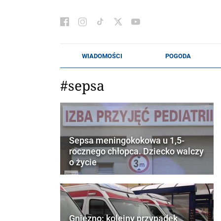
#sepsa
Sepsa meningokokowa u 1,5-
rocznego chłopca. Dziecko walczy
o życie
Gniezno: kolejny przypadek