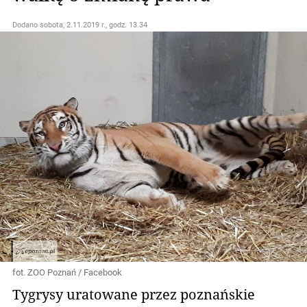
Dodano
sobota, 2.11.2019 r., godz. 13.34
fot. ZOO Poznań / Facebook
Tygrysy uratowane przez poznańskie