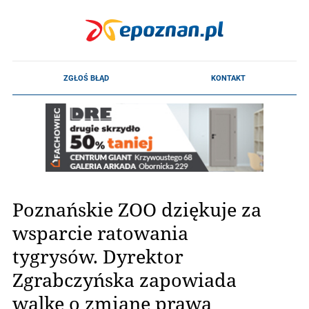
Poznańskie ZOO dziękuje za
wsparcie ratowania
tygrysów. Dyrektor
Zgrabczyńska zapowiada
walkę o zmianę prawa