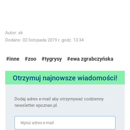
Autor:
sk
Dodano: 02 listopada 2019 r. godz. 13:34
#inne
#zoo
#tygrysy
#ewa zgrabczyńska
Otrzymuj najnowsze wiadomości!
Dodaj adres e-mail aby otrzymywać codzienny
newsletter epoznan.pl.