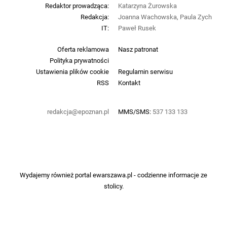
Redaktor prowadząca:
Katarzyna Żurowska
Redakcja:
Joanna Wachowska, Paula Zych
IT:
Paweł Rusek
Oferta reklamowa
Nasz patronat
Polityka prywatności
Ustawienia plików cookie
Regulamin serwisu
RSS
Kontakt
redakcja@epoznan.pl
MMS/SMS:
537 133 133
Wydajemy również portal
ewarszawa.pl
- codzienne informacje ze
stolicy.