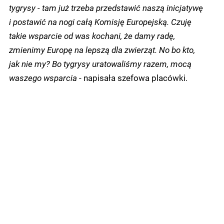
tygrysy - tam już trzeba przedstawić naszą inicjatywę
i postawić na nogi całą Komisję Europejską. Czuję
takie wsparcie od was kochani, że damy radę,
zmienimy Europę na lepszą dla zwierząt. No bo kto,
jak nie my? Bo tygrysy uratowaliśmy razem, mocą
waszego wsparcia
- napisała szefowa placówki.