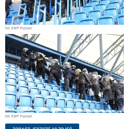
fot. KWP Poznań
fot. KWP Poznań