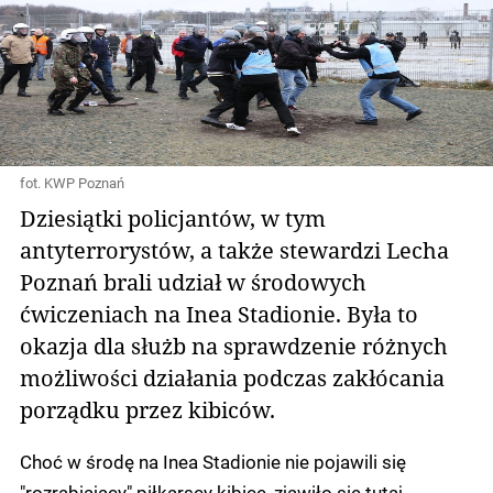
fot. KWP Poznań
Dziesiątki policjantów, w tym
antyterrorystów, a także stewardzi Lecha
Poznań brali udział w środowych
ćwiczeniach na Inea Stadionie. Była to
okazja dla służb na sprawdzenie różnych
możliwości działania podczas zakłócania
porządku przez kibiców.
Choć w środę na Inea Stadionie nie pojawili się
"rozrabiający" piłkarscy kibice, zjawiło się tutaj