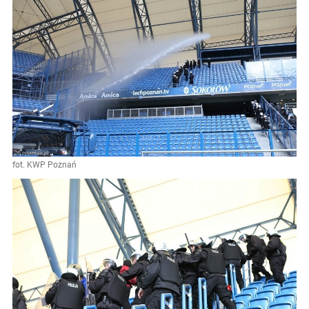
fot. KWP Poznań