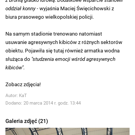
oddział konny -
wyjaśnia Maciej Święcichowski z
biura prasowego wielkopolskiej policji.
Na samym stadionie trenowano natomiast
usuwanie agresywnych kibiców z różnych sektorów
obiektu. Pojawiła się tutaj również armatka wodna
służąca do
"studzenia emocji wśród agresywnych
kibiców".
Zobacz zdjęcia!
Autor:
KaT
Dodano: 20 marca 2014 r. godz. 13:44
Galeria zdjęć (21)