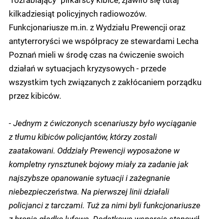
kilkadziesiąt policyjnych radiowozów.
Funkcjonariusze m.in. z Wydziału Prewencji oraz
antyterroryści we współpracy ze stewardami Lecha
Poznań mieli w środę czas na ćwiczenie swoich
działań w sytuacjach kryzysowych - przede
wszystkim tych związanych z zakłócaniem porządku
przez kibiców.
- Jednym z ćwiczonych scenariuszy było wyciąganie
z tłumu kibiców policjantów, którzy zostali
zaatakowani. Oddziały Prewencji wyposażone w
kompletny rynsztunek bojowy miały za zadanie jak
najszybsze opanowanie sytuacji i zażegnanie
niebezpieczeństwa. Na pierwszej linii działali
policjanci z tarczami. Tuż za nimi byli funkcjonariusze
z bronią gładko lufową. Dodatkowe wsparcie stanowił