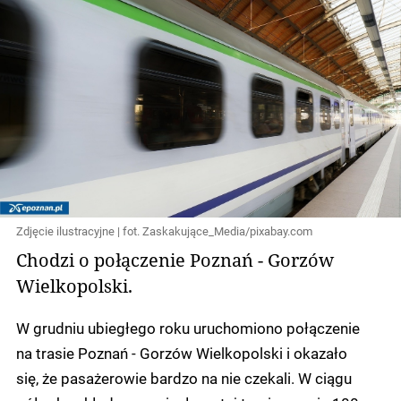
Zdjęcie ilustracyjne | fot. Zaskakujące_Media/pixabay.com
Chodzi o połączenie Poznań - Gorzów
Wielkopolski.
W grudniu ubiegłego roku uruchomiono połączenie
na trasie Poznań - Gorzów Wielkopolski i okazało
się, że pasażerowie bardzo na nie czekali. W ciągu