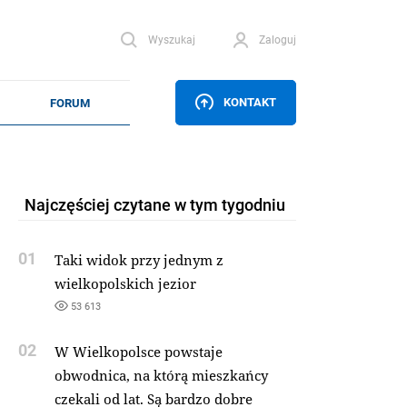
Wyszukaj
Zaloguj
KONTAKT
Najczęściej czytane w tym tygodniu
01
Taki widok przy jednym z
wielkopolskich jezior
53 613
02
W Wielkopolsce powstaje
obwodnica, na którą mieszkańcy
czekali od lat. Są bardzo dobre