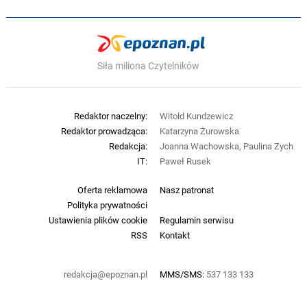
Siła miliona Czytelników
Redaktor naczelny:
Witold Kundzewicz
Redaktor prowadząca:
Katarzyna Żurowska
Redakcja:
Joanna Wachowska, Paulina Zych
IT:
Paweł Rusek
Oferta reklamowa
Nasz patronat
Polityka prywatności
Ustawienia plików cookie
Regulamin serwisu
RSS
Kontakt
redakcja@epoznan.pl
MMS/SMS:
537 133 133