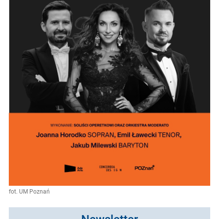
fot. UM Poznań
Newsletter