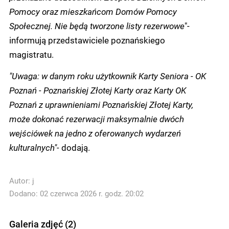
Pomocy oraz mieszkańcom Domów Pomocy
Społecznej. Nie będą tworzone listy rezerwowe
"-
informują przedstawiciele poznańskiego
magistratu.
"Uwaga: w danym roku użytkownik Karty Seniora - OK
Poznań - Poznańskiej Złotej Karty oraz Karty OK
Poznań z uprawnieniami Poznańskiej Złotej Karty,
może dokonać rezerwacji maksymalnie dwóch
wejściówek na jedno z oferowanych wydarzeń
kulturalnych"-
dodają.
Autor:
j
Dodano: 02 czerwca 2026 r. godz. 20:02
Galeria zdjęć (2)