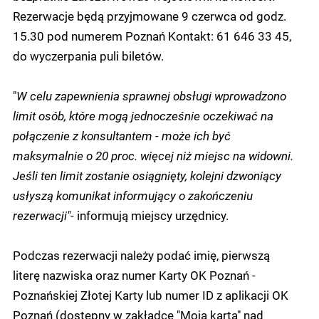
Rezerwacje będą przyjmowane 9 czerwca od godz.
15.30 pod numerem Poznań Kontakt: 61 646 33 45,
do wyczerpania puli biletów.
"
W celu zapewnienia sprawnej obsługi wprowadzono
limit osób, które mogą jednocześnie oczekiwać na
połączenie z konsultantem - może ich być
maksymalnie o 20 proc. więcej niż miejsc na widowni.
Jeśli ten limit zostanie osiągnięty, kolejni dzwoniący
usłyszą komunikat informujący o zakończeniu
rezerwacji"-
informują miejscy urzędnicy.
Podczas rezerwacji należy podać imię, pierwszą
literę nazwiska oraz numer Karty OK Poznań -
Poznańskiej Złotej Karty lub numer ID z aplikacji OK
Poznań (dostępny w zakładce "Moja karta" nad