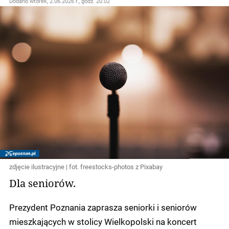
Dodano
wtorek, 2.06.2026 r., godz. 20.02
zdjęcie ilustracyjne | fot. freestocks-photos z Pixabay
Dla seniorów.
Prezydent Poznania zaprasza seniorki i seniorów
mieszkających w stolicy Wielkopolski na koncert