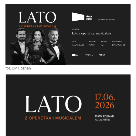
fot. UM Poznań