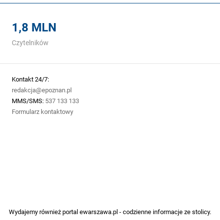
1,8 MLN
Czytelników
Kontakt 24/7:
redakcja@epoznan.pl
MMS/SMS:
537 133 133
Formularz kontaktowy
Wydajemy również portal
ewarszawa.pl
- codzienne informacje ze stolicy.