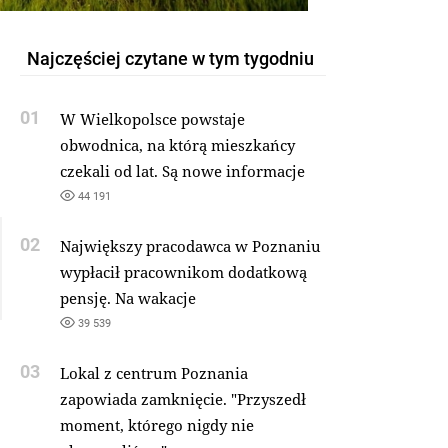
Najczęściej czytane w tym tygodniu
01
W Wielkopolsce powstaje
obwodnica, na którą mieszkańcy
czekali od lat. Są nowe informacje
44 191
02
Największy pracodawca w Poznaniu
wypłacił pracownikom dodatkową
pensję. Na wakacje
39 539
03
Lokal z centrum Poznania
zapowiada zamknięcie. "Przyszedł
moment, którego nigdy nie