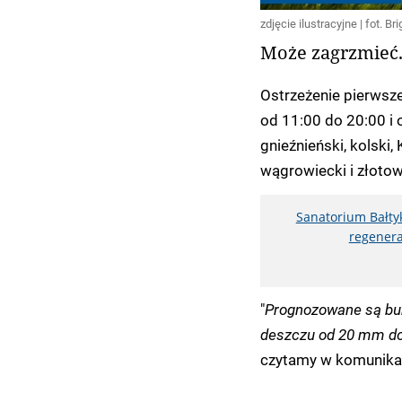
zdjęcie ilustracyjne | fot. Br
Może zagrzmieć
Ostrzeżenie pierwsz
od 11:00 do 20:00 i 
gnieźnieński, kolski, K
wągrowiecki i złotow
Sanatorium Bałtyk
regenera
"
Prognozowane są bur
deszczu od 20 mm do 
czytamy w komunika