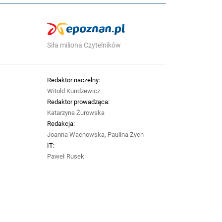
Siła miliona Czytelników
Redaktor naczelny:
Witold Kundzewicz
Redaktor prowadząca:
Katarzyna Żurowska
Redakcja:
Joanna Wachowska, Paulina Zych
IT:
Paweł Rusek