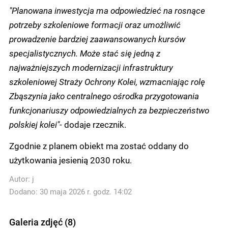
"Planowana inwestycja ma odpowiedzieć na rosnące
potrzeby szkoleniowe formacji oraz umożliwić
prowadzenie bardziej zaawansowanych kursów
specjalistycznych. Może stać się jedną z
najważniejszych modernizacji infrastruktury
szkoleniowej Straży Ochrony Kolei, wzmacniając rolę
Zbąszynia jako centralnego ośrodka przygotowania
funkcjonariuszy odpowiedzialnych za bezpieczeństwo
polskiej kolei"
- dodaje rzecznik.
Zgodnie z planem obiekt ma zostać oddany do
użytkowania jesienią 2030 roku.
Autor:
j
Dodano: 30 maja 2026 r. godz. 14:02
Galeria zdjęć (8)