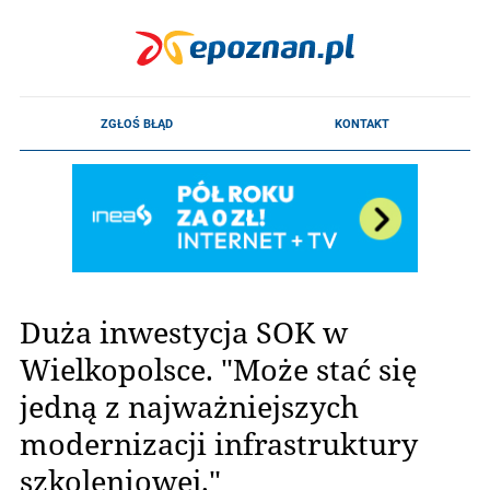
Duża inwestycja SOK w
Wielkopolsce. "Może stać się
jedną z najważniejszych
modernizacji infrastruktury
szkoleniowej."