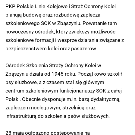
PKP Polskie Linie Kolejowe i Straż Ochrony Kolei
planują budowę oraz rozbudowę zaplecza
szkoleniowego SOK w Zbąszyniu. Powstanie tam
nowoczesny ośrodek, który zwiększy możliwości
szkoleniowe formacji i wesprze działania związane z
bezpieczeństwem kolei oraz pasażerów.
Ośrodek Szkolenia Straży Ochrony Kolei w
Zbąszyniu działa od 1945 roku. Początkowo szkolił
psy służbowe, a z czasem stał się głównym
centrum szkoleniowym funkcjonariuszy SOK z całej
Polski. Obecnie dysponuje m.in. bazą dydaktyczną,
zapleczem noclegowym, strzelnicą oraz
infrastrukturą do szkolenia psów służbowych.
28 maja ogłoszono postępowanie na