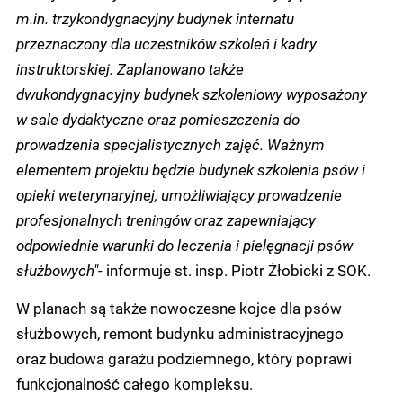
m.in. trzykondygnacyjny budynek internatu
przeznaczony dla uczestników szkoleń i kadry
instruktorskiej. Zaplanowano także
dwukondygnacyjny budynek szkoleniowy wyposażony
w sale dydaktyczne oraz pomieszczenia do
prowadzenia specjalistycznych zajęć. Ważnym
elementem projektu będzie budynek szkolenia psów i
opieki weterynaryjnej, umożliwiający prowadzenie
profesjonalnych treningów oraz zapewniający
odpowiednie warunki do leczenia i pielęgnacji psów
służbowych"
- informuje st. insp. Piotr Żłobicki z SOK.
W planach są także nowoczesne kojce dla psów
służbowych, remont budynku administracyjnego
oraz budowa garażu podziemnego, który poprawi
funkcjonalność całego kompleksu.