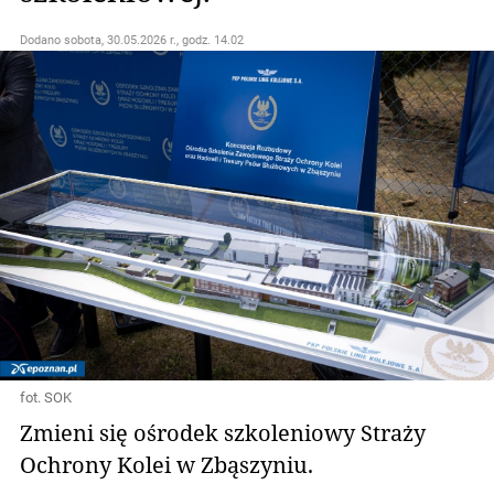
Dodano
sobota, 30.05.2026 r., godz. 14.02
fot. SOK
Zmieni się ośrodek szkoleniowy Straży
Ochrony Kolei w Zbąszyniu.