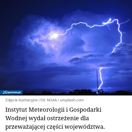
Zdjęcie ilustracyjne | fot. NOAA / unsplash.com
Instytut Meteorologii i Gospodarki
Wodnej wydał ostrzeżenie dla
przeważającej części województwa.