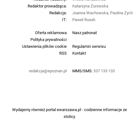
Redaktor prowadząca:
Katarzyna Żurowska
Redakcja:
Joanna Wachowska, Paulina Zych
IT:
Paweł Rusek
Oferta reklamowa
Nasz patronat
Polityka prywatności
Ustawienia plików cookie
Regulamin serwisu
RSS
Kontakt
redakcja@epoznan.pl
MMS/SMS:
537 133 133
Wydajemy również portal
ewarszawa.pl
- codzienne informacje ze
stolicy.