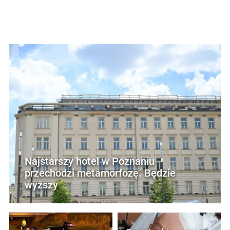
Najstarszy hotel w Poznaniu
przechodzi metamorfozę. Będzie
wyższy