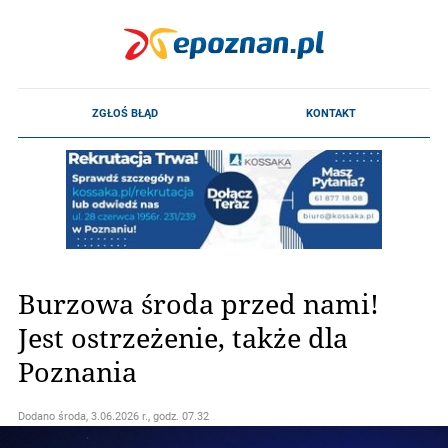
Burzowa środa przed nami!
Jest ostrzeżenie, także dla
Poznania
Dodano
środa, 3.06.2026 r., godz. 07.32