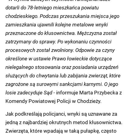
dotarli do 78-letniego mieszkańca powiatu
chodzieskiego. Podczas przeszukania miejsca jego
zamieszkania ujawnili kolejne metalowe wnyki
przeznaczone do kłusownictwa.
Mężczyzna został
zatrzymany do sprawy. Po wykonaniu czynności
procesowych został zwolniony. Odpowie za czyny
określone w ustawie Prawo łowieckie dotyczące
nielegalnego stosowania oraz posiadania urządzeń
służących do chwytania lub zabijania zwierząt, które
zagrożone są surowymi sankcjami karnymi. O jego
losie zadecyduje Sąd -
informuje Marta Przybecka z
Komendy Powiatowej Policji w Chodzieży.
Jak podkreślają policjanci, wnyki są uznawane za
jedną z najbardziej okrutnych metod kłusownictwa.
Zwierzęta, które wpadają w taką pułapkę, często