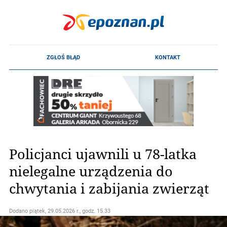
Policjanci ujawnili u 78-latka
nielegalne urządzenia do
chwytania i zabijania zwierząt
Dodano
piątek, 29.05.2026 r., godz. 15.33