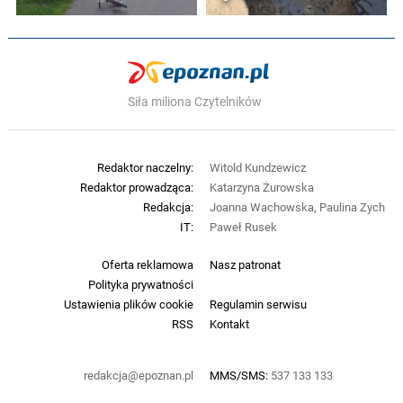
Siła miliona Czytelników
Redaktor naczelny:
Witold Kundzewicz
Redaktor prowadząca:
Katarzyna Żurowska
Redakcja:
Joanna Wachowska, Paulina Zych
IT:
Paweł Rusek
Oferta reklamowa
Nasz patronat
Polityka prywatności
Ustawienia plików cookie
Regulamin serwisu
RSS
Kontakt
redakcja@epoznan.pl
MMS/SMS:
537 133 133