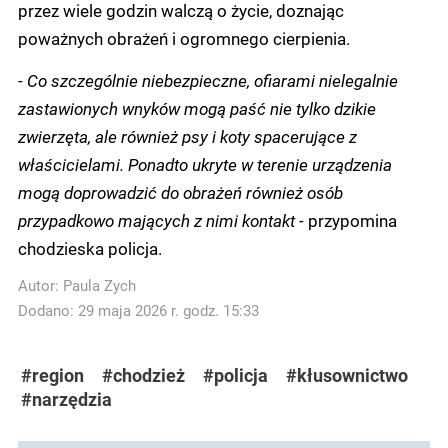
przez wiele godzin walczą o życie, doznając
poważnych obrażeń i ogromnego cierpienia.
-
Co szczególnie niebezpieczne, ofiarami nielegalnie
zastawionych wnyków mogą paść nie tylko dzikie
zwierzęta, ale również psy i koty spacerujące z
właścicielami. Ponadto ukryte w terenie urządzenia
mogą doprowadzić do obrażeń również osób
przypadkowo mających z nimi kontakt -
przypomina
chodzieska policja.
Autor:
Paula Zych
Dodano: 29 maja 2026 r. godz. 15:33
#region
#chodzież
#policja
#kłusownictwo
#narzędzia