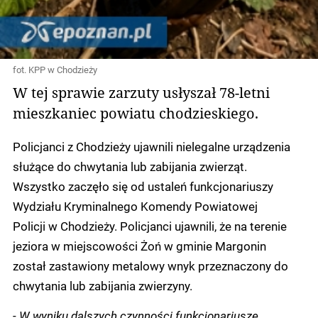
fot. KPP w Chodzieży
W tej sprawie zarzuty usłyszał 78-letni
mieszkaniec powiatu chodzieskiego.
Policjanci z Chodzieży ujawnili nielegalne urządzenia
służące do chwytania lub zabijania zwierząt.
Wszystko zaczęło się od ustaleń funkcjonariuszy
Wydziału Kryminalnego Komendy Powiatowej
Policji w Chodzieży. Policjanci ujawnili, że na terenie
jeziora w miejscowości Żoń w gminie Margonin
został zastawiony metalowy wnyk przeznaczony do
chwytania lub zabijania zwierzyny.
-
W wyniku dalszych czynności funkcjonariusze