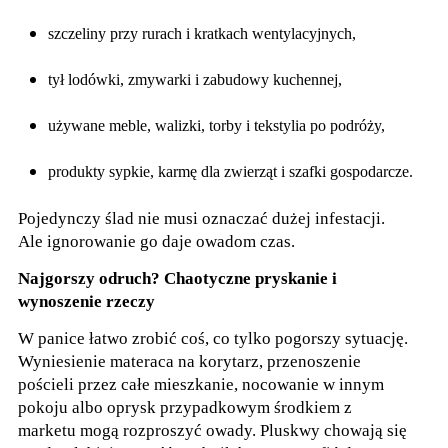
szczeliny przy rurach i kratkach wentylacyjnych,
tył lodówki, zmywarki i zabudowy kuchennej,
używane meble, walizki, torby i tekstylia po podróży,
produkty sypkie, karmę dla zwierząt i szafki gospodarcze.
Pojedynczy ślad nie musi oznaczać dużej infestacji.
Ale ignorowanie go daje owadom czas.
Najgorszy odruch? Chaotyczne pryskanie i
wynoszenie rzeczy
W panice łatwo zrobić coś, co tylko pogorszy sytuację.
Wyniesienie materaca na korytarz, przenoszenie
pościeli przez całe mieszkanie, nocowanie w innym
pokoju albo oprysk przypadkowym środkiem z
marketu mogą rozproszyć owady. Pluskwy chowają się