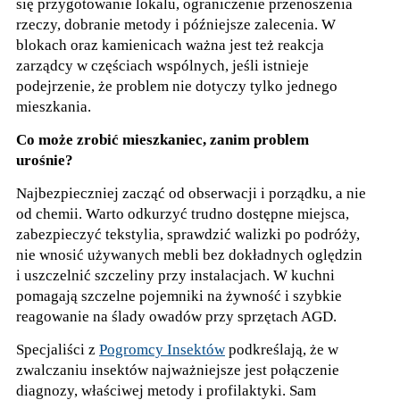
się przygotowanie lokalu, ograniczenie przenoszenia
rzeczy, dobranie metody i późniejsze zalecenia. W
blokach oraz kamienicach ważna jest też reakcja
zarządcy w częściach wspólnych, jeśli istnieje
podejrzenie, że problem nie dotyczy tylko jednego
mieszkania.
Co może zrobić mieszkaniec, zanim problem
urośnie?
Najbezpieczniej zacząć od obserwacji i porządku, a nie
od chemii. Warto odkurzyć trudno dostępne miejsca,
zabezpieczyć tekstylia, sprawdzić walizki po podróży,
nie wnosić używanych mebli bez dokładnych oględzin
i uszczelnić szczeliny przy instalacjach. W kuchni
pomagają szczelne pojemniki na żywność i szybkie
reagowanie na ślady owadów przy sprzętach AGD.
Specjaliści z
Pogromcy Insektów
podkreślają, że w
zwalczaniu insektów najważniejsze jest połączenie
diagnozy, właściwej metody i profilaktyki. Sam