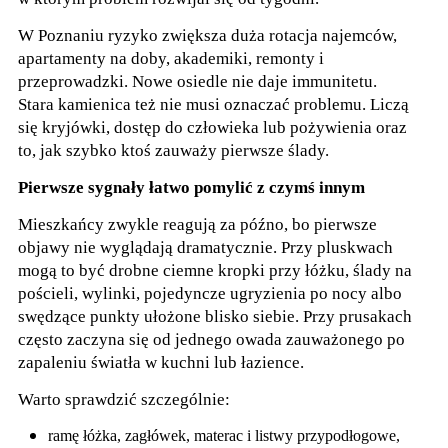
W Poznaniu ryzyko zwiększa duża rotacja najemców,
apartamenty na doby, akademiki, remonty i
przeprowadzki. Nowe osiedle nie daje immunitetu.
Stara kamienica też nie musi oznaczać problemu. Liczą
się kryjówki, dostęp do człowieka lub pożywienia oraz
to, jak szybko ktoś zauważy pierwsze ślady.
Pierwsze sygnały łatwo pomylić z czymś innym
Mieszkańcy zwykle reagują za późno, bo pierwsze
objawy nie wyglądają dramatycznie. Przy pluskwach
mogą to być drobne ciemne kropki przy łóżku, ślady na
pościeli, wylinki, pojedyncze ugryzienia po nocy albo
swędzące punkty ułożone blisko siebie. Przy prusakach
często zaczyna się od jednego owada zauważonego po
zapaleniu światła w kuchni lub łazience.
Warto sprawdzić szczególnie:
ramę łóżka, zagłówek, materac i listwy przypodłogowe,