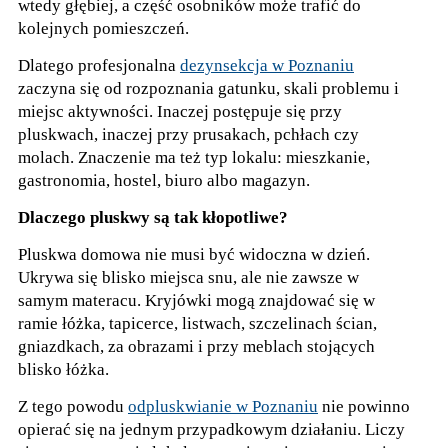
wtedy głębiej, a część osobników może trafić do
kolejnych pomieszczeń.
Dlatego profesjonalna
dezynsekcja w Poznaniu
zaczyna się od rozpoznania gatunku, skali problemu i
miejsc aktywności. Inaczej postępuje się przy
pluskwach, inaczej przy prusakach, pchłach czy
molach. Znaczenie ma też typ lokalu: mieszkanie,
gastronomia, hostel, biuro albo magazyn.
Dlaczego pluskwy są tak kłopotliwe?
Pluskwa domowa nie musi być widoczna w dzień.
Ukrywa się blisko miejsca snu, ale nie zawsze w
samym materacu. Kryjówki mogą znajdować się w
ramie łóżka, tapicerce, listwach, szczelinach ścian,
gniazdkach, za obrazami i przy meblach stojących
blisko łóżka.
Z tego powodu
odpluskwianie w Poznaniu
nie powinno
opierać się na jednym przypadkowym działaniu. Liczy