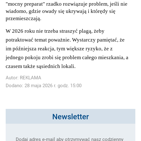
"mocny preparat" rzadko rozwiązuje problem, jeśli nie
wiadomo, gdzie owady się ukrywają i którędy się
przemieszczają.
W 2026 roku nie trzeba straszyć plagą, żeby
potraktować temat poważnie. Wystarczy pamiętać, że
im późniejsza reakcja, tym większe ryzyko, że z
jednego pokoju zrobi się problem całego mieszkania, a
czasem także sąsiednich lokali.
Autor:
REKLAMA
Dodano: 28 maja 2026 r. godz. 15:00
Newsletter
Dodaj adres e-mail aby otrzymywać nasz codzienny