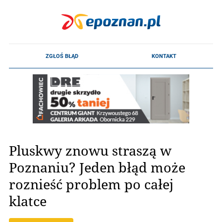
Pluskwy znowu straszą w
Poznaniu? Jeden błąd może
roznieść problem po całej
klatce