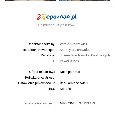
Siła miliona Czytelników
Redaktor naczelny:
Witold Kundzewicz
Redaktor prowadząca:
Katarzyna Żurowska
Redakcja:
Joanna Wachowska, Paulina Zych
IT:
Paweł Rusek
Oferta reklamowa
Nasz patronat
Polityka prywatności
Ustawienia plików cookie
Regulamin serwisu
RSS
Kontakt
redakcja@epoznan.pl
MMS/SMS:
537 133 133