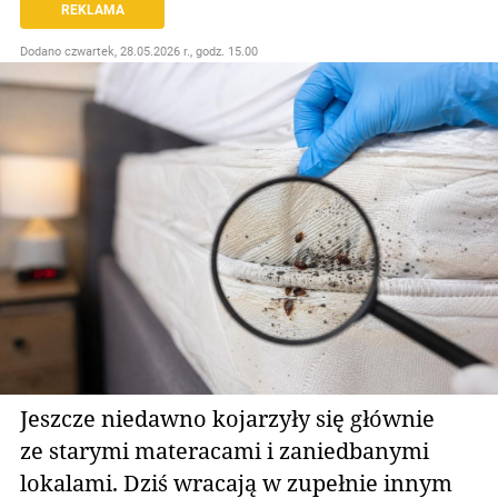
REKLAMA
Dodano
czwartek, 28.05.2026 r., godz. 15.00
Jeszcze niedawno kojarzyły się głównie
ze starymi materacami i zaniedbanymi
lokalami. Dziś wracają w zupełnie innym