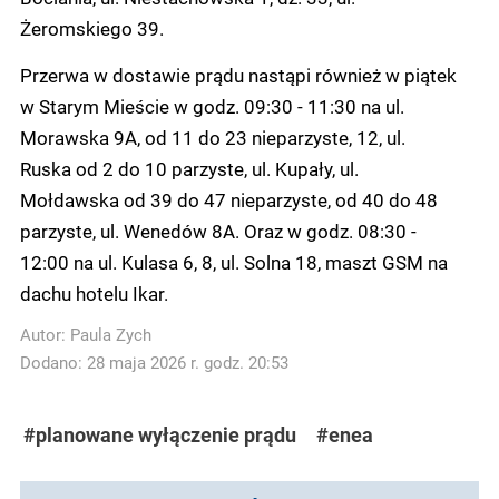
Żeromskiego 39.
Przerwa w dostawie prądu nastąpi również w piątek
w Starym Mieście w godz. 09:30 - 11:30 na
ul.
Morawska 9A, od 11 do 23 nieparzyste, 12, ul.
Ruska od 2 do 10 parzyste, ul. Kupały, ul.
Mołdawska od 39 do 47 nieparzyste, od 40 do 48
parzyste, ul. Wenedów 8A. Oraz w godz. 08:30 -
12:00 na
ul. Kulasa 6, 8, ul. Solna 18, maszt GSM na
dachu hotelu Ikar.
Autor:
Paula Zych
Dodano: 28 maja 2026 r. godz. 20:53
#planowane wyłączenie prądu
#enea