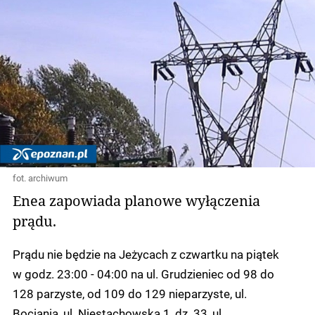
fot. archiwum
Enea zapowiada planowe wyłączenia
prądu.
Prądu nie będzie na Jeżycach z czwartku na piątek
w godz. 23:00 - 04:00 na
ul. Grudzieniec od 98 do
128 parzyste, od 109 do 129 nieparzyste, ul.
Bociania, ul. Niestachowska 1, dz. 33, ul.