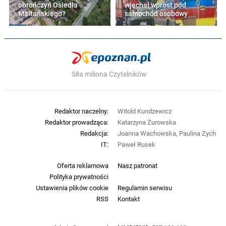
obrończyń Osiedla
wjechał wprost pod
Maltańskiego?
samochód osobowy
Siła miliona Czytelników
Redaktor naczelny:
Witold Kundzewicz
Redaktor prowadząca:
Katarzyna Żurowska
Redakcja:
Joanna Wachowska, Paulina Zych
IT:
Paweł Rusek
Oferta reklamowa
Nasz patronat
Polityka prywatności
Ustawienia plików cookie
Regulamin serwisu
RSS
Kontakt