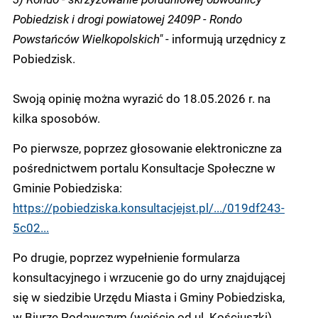
Pobiedzisk i drogi powiatowej 2409P - Rondo
Powstańców Wielkopolskich"
- informują urzędnicy z
Pobiedzisk.
Swoją opinię można wyrazić do 18.05.2026 r. na
kilka sposobów.
Po pierwsze, poprzez głosowanie elektroniczne za
pośrednictwem portalu Konsultacje Społeczne w
Gminie Pobiedziska:
https://pobiedziska.konsultacjejst.pl/.../019df243-
5c02...
Po drugie, poprzez wypełnienie formularza
konsultacyjnego i wrzucenie go do urny znajdującej
się w siedzibie Urzędu Miasta i Gminy Pobiedziska,
w Biurze Podawczym (wejście od ul. Kościuszki).