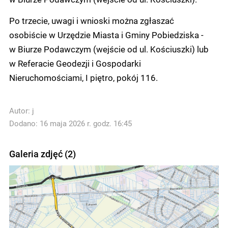
Po trzecie, uwagi i wnioski można zgłaszać
osobiście w Urzędzie Miasta i Gminy Pobiedziska -
w Biurze Podawczym (wejście od ul. Kościuszki) lub
w Referacie Geodezji i Gospodarki
Nieruchomościami, I piętro, pokój 116.
Autor:
j
Dodano: 16 maja 2026 r. godz. 16:45
Galeria zdjęć (2)