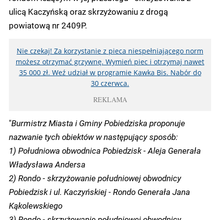
ulicą Kaczyńską oraz skrzyżowaniu z drogą
powiatową nr 2409P.
Nie czekaj! Za korzystanie z pieca niespełniającego norm
możesz otrzymać grzywnę. Wymień piec i otrzymaj nawet
35 000 zł. Weź udział w programie Kawka Bis. Nabór do
30 czerwca.
REKLAMA
"
Burmistrz Miasta i Gminy Pobiedziska proponuje
nazwanie tych obiektów w następujący sposób:
1) Południowa obwodnica Pobiedzisk - Aleja Generała
Władysława Andersa
2) Rondo - skrzyżowanie południowej obwodnicy
Pobiedzisk i ul. Kaczyńskiej - Rondo Generała Jana
Kąkolewskiego
3) Rondo - skrzyżowanie południowej obwodnicy