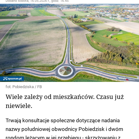
Dodano
sobota, 16.05.2026 r., godz. 16.45
fot. Pobiedziska / FB
Wiele zależy od mieszkańców. Czasu już
niewiele.
Trwają konsultacje społeczne dotyczące nadania
nazwy południowej obwodnicy Pobiedzisk i dwóm
rondom leżącym w jej przebiegu - skrzyżowaniu z