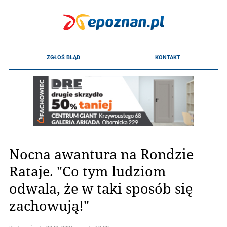
Nocna awantura na Rondzie
Rataje. "Co tym ludziom
odwala, że w taki sposób się
zachowują!"