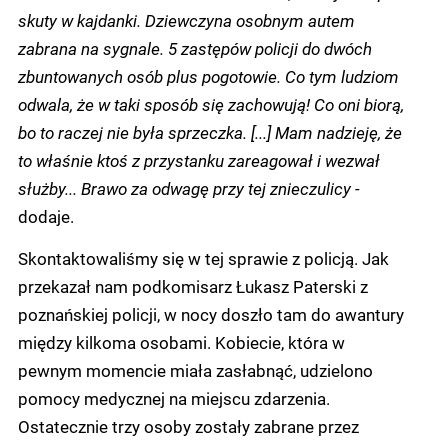
skuty w kajdanki. Dziewczyna osobnym autem
zabrana na sygnale. 5 zastępów policji do dwóch
zbuntowanych osób plus pogotowie. Co tym ludziom
odwala, że w taki sposób się zachowują! Co oni biorą,
bo to raczej nie była sprzeczka. [...] Mam nadzieję, że
to właśnie ktoś z przystanku zareagował i wezwał
służby... Brawo za odwagę przy tej znieczulicy -
dodaje.
Skontaktowaliśmy się w tej sprawie z policją. Jak
przekazał nam podkomisarz Łukasz Paterski z
poznańskiej policji, w nocy doszło tam do awantury
między kilkoma osobami. Kobiecie, która w
pewnym momencie miała zasłabnąć, udzielono
pomocy medycznej na miejscu zdarzenia.
Ostatecznie trzy osoby zostały zabrane przez