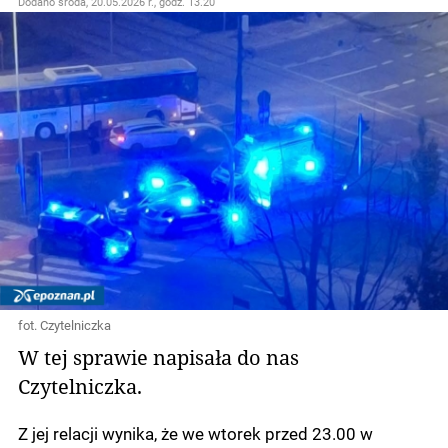
Dodano
środa, 20.05.2026 r., godz. 13.20
fot. Czytelniczka
W tej sprawie napisała do nas
Czytelniczka.
Z jej relacji wynika, że we wtorek przed 23.00 w