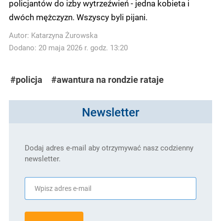
policjantów do izby wytrzeźwień - jedna kobieta i
dwóch mężczyzn. Wszyscy byli pijani.
Autor:
Katarzyna Żurowska
Dodano: 20 maja 2026 r. godz. 13:20
#policja
#awantura na rondzie rataje
Newsletter
Dodaj adres e-mail aby otrzymywać nasz codzienny
newsletter.