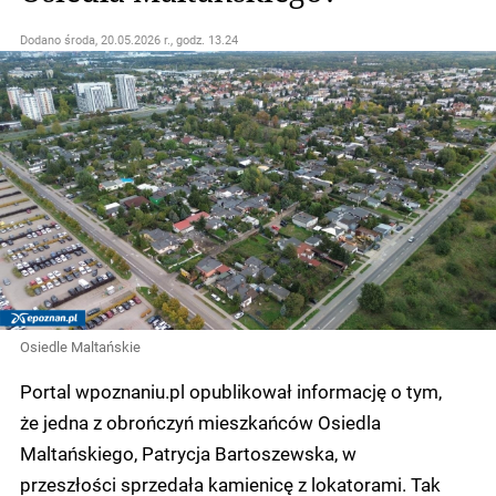
Dodano
środa, 20.05.2026 r., godz. 13.24
Osiedle Maltańskie
Portal wpoznaniu.pl opublikował informację o tym,
że jedna z obrończyń mieszkańców Osiedla
Maltańskiego, Patrycja Bartoszewska, w
przeszłości sprzedała kamienicę z lokatorami. Tak