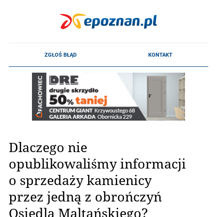
Dlaczego nie
opublikowaliśmy informacji
o sprzedaży kamienicy
przez jedną z obrończyń
Osiedla Maltańskiego?