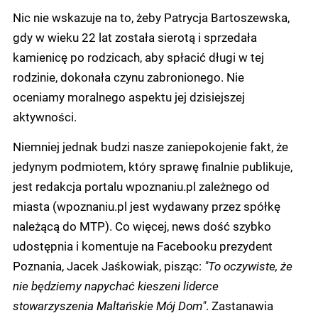
Nic nie wskazuje na to, żeby Patrycja Bartoszewska,
gdy w wieku 22 lat została sierotą i sprzedała
kamienicę po rodzicach, aby spłacić długi w tej
rodzinie, dokonała czynu zabronionego. Nie
oceniamy moralnego aspektu jej dzisiejszej
aktywności.
Niemniej jednak budzi nasze zaniepokojenie fakt, że
jedynym podmiotem, który sprawę finalnie publikuje,
jest redakcja portalu wpoznaniu.pl zależnego od
miasta (wpoznaniu.pl jest wydawany przez spółkę
należącą do MTP). Co więcej, news dość szybko
udostępnia i komentuje na Facebooku prezydent
Poznania, Jacek Jaśkowiak, pisząc:
"To oczywiste, że
nie będziemy napychać kieszeni liderce
stowarzyszenia Maltańskie Mój Dom"
. Zastanawia