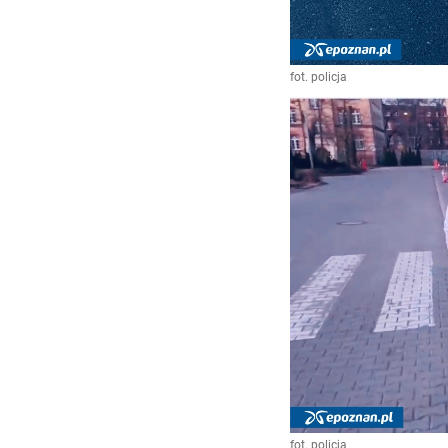
fot. policja
fot. policja