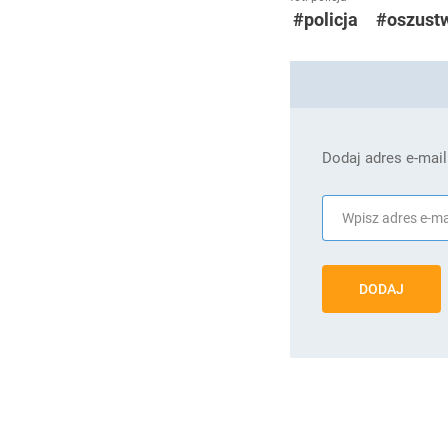
#policja
#oszust
Dodaj adres e-mail
DODAJ