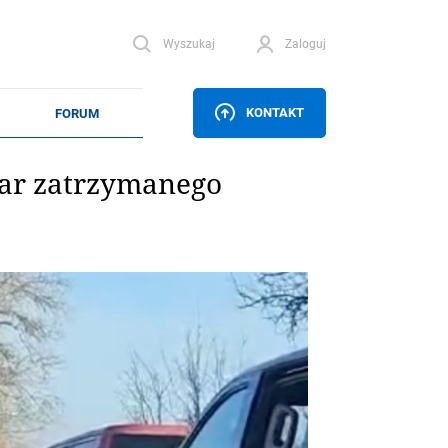
Wyszukaj
Zaloguj
KONTAKT
fiar zatrzymanego