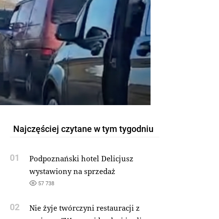
Najczęściej czytane w tym tygodniu
01
Podpoznański hotel Delicjusz
wystawiony na sprzedaż
57 738
02
Nie żyje twórczyni restauracji z