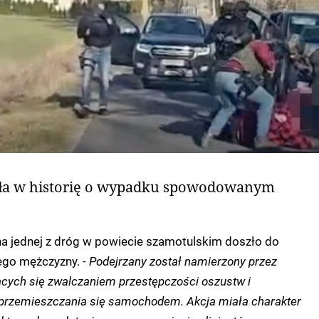
yła w historię o wypadku spowodowanym
a jednej z dróg w powiecie szamotulskim doszło do
iego mężczyzny.
- Podejrzany został namierzony przez
cych się zwalczaniem przestępczości oszustw i
przemieszczania się samochodem. Akcja miała charakter