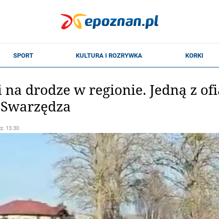
ji na drodze w regionie. Jedną z o
e Swarzędza
dz. 13.30