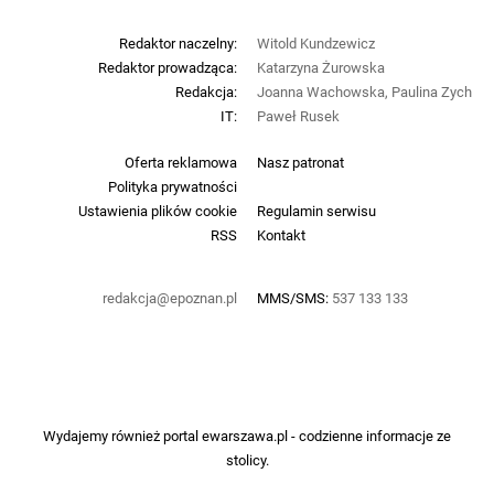
Redaktor naczelny:
Witold Kundzewicz
Redaktor prowadząca:
Katarzyna Żurowska
Redakcja:
Joanna Wachowska, Paulina Zych
IT:
Paweł Rusek
Oferta reklamowa
Nasz patronat
Polityka prywatności
Ustawienia plików cookie
Regulamin serwisu
RSS
Kontakt
redakcja@epoznan.pl
MMS/SMS:
537 133 133
Wydajemy również portal
ewarszawa.pl
- codzienne informacje ze
stolicy.