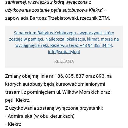
sanitarnej, w związku z którą wyłączona z
użytkowania zostanie pętla autobusowa Kiekrz" -
zapowiada Bartosz Trzebiatowski, rzecznik ZTM.
Sanatorium Bałtyk w Kołobrzegu - wypoczynek, który
zostaje w pamięci. Najlepsza lokalizacja, klimat, morze na
wyciągnięcie ręki. Rezerwuj teraz +48 94 355 34 44,
info@subaltyk.pl
REKLAMA
Zmiany obejmą linie nr 186, 835, 837 oraz 893, na
których autobusy będą kursować zmienionymi
trasami, z pominięciem ul. Wilków Morskich oraz
pętli Kiekrz.
Z użytkowania zostaną wyłączone przystanki:
- Admiralska (w obu kierunkach)
- Kiekrz