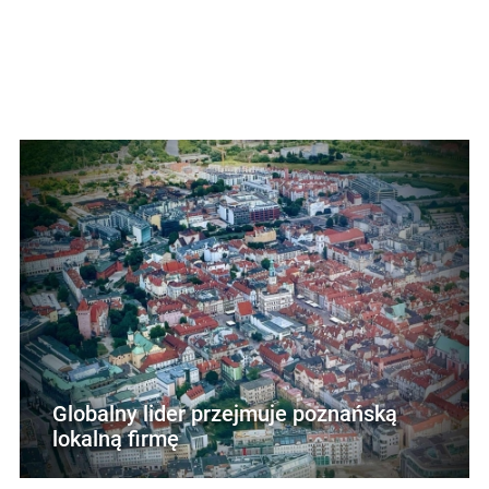
Globalny lider przejmuje poznańską
lokalną firmę