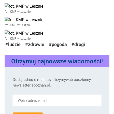
fot. KMP w Lesznie
fot. KMP w Lesznie
fot. KMP w Lesznie
#ludzie
#zdrowie
#pogoda
#drogi
Otrzymuj najnowsze wiadomości!
Dodaj adres e-mail aby otrzymywać codzienny
newsletter epoznan.pl.