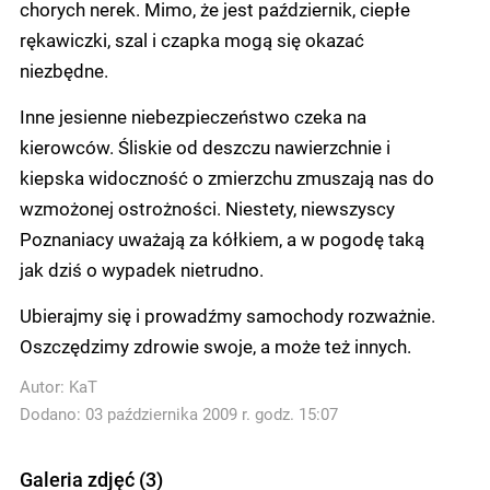
chorych nerek. Mimo, że jest październik, ciepłe
rękawiczki, szal i czapka mogą się okazać
niezbędne.
Inne jesienne niebezpieczeństwo czeka na
kierowców. Śliskie od deszczu nawierzchnie i
kiepska widoczność o zmierzchu zmuszają nas do
wzmożonej ostrożności. Niestety, niewszyscy
Poznaniacy uważają za kółkiem, a w pogodę taką
jak dziś o wypadek nietrudno.
Ubierajmy się i prowadźmy samochody rozważnie.
Oszczędzimy zdrowie swoje, a może też innych.
Autor:
KaT
Dodano: 03 października 2009 r. godz. 15:07
Galeria zdjęć (3)