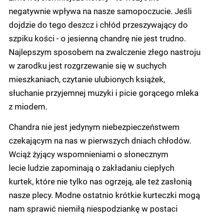
negatywnie wpływa na nasze samopoczucie. Jeśli
dojdzie do tego deszcz i chłód przeszywający do
szpiku kości - o jesienną chandrę nie jest trudno.
Najlepszym sposobem na zwalczenie złego nastroju
w zarodku jest rozgrzewanie się w suchych
mieszkaniach, czytanie ulubionych książek,
słuchanie przyjemnej muzyki i picie gorącego mleka
z miodem.
Chandra nie jest jedynym niebezpieczeństwem
czekającym na nas w pierwszych dniach chłodów.
Wciąż żyjący wspomnieniami o słonecznym
lecie ludzie zapominają o zakładaniu ciepłych
kurtek, które nie tylko nas ogrzeją, ale też zasłonią
nasze plecy. Modne ostatnio krótkie kurteczki mogą
nam sprawić niemiłą niespodziankę w postaci