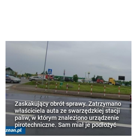
Zaskakujący obrót sprawy. Zatrzymano
właściciela auta ze swarzędzkiej stacji
paliw, w którym znaleziono urządzenie
pirotechniczne. Sam miał je podłożyć