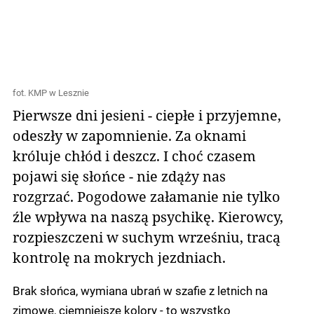
fot. KMP w Lesznie
Pierwsze dni jesieni - ciepłe i przyjemne,
odeszły w zapomnienie. Za oknami
króluje chłód i deszcz. I choć czasem
pojawi się słońce - nie zdąży nas
rozgrzać. Pogodowe załamanie nie tylko
źle wpływa na naszą psychikę. Kierowcy,
rozpieszczeni w suchym wrześniu, tracą
kontrolę na mokrych jezdniach.
Brak słońca, wymiana ubrań w szafie z letnich na
zimowe, ciemniejsze kolory - to wszystko