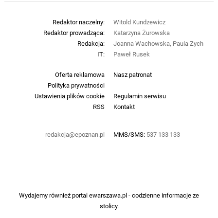
Redaktor naczelny:
Witold Kundzewicz
Redaktor prowadząca:
Katarzyna Żurowska
Redakcja:
Joanna Wachowska, Paula Zych
IT:
Paweł Rusek
Oferta reklamowa
Nasz patronat
Polityka prywatności
Ustawienia plików cookie
Regulamin serwisu
RSS
Kontakt
redakcja@epoznan.pl
MMS/SMS:
537 133 133
Wydajemy również portal
ewarszawa.pl
- codzienne informacje ze
stolicy.