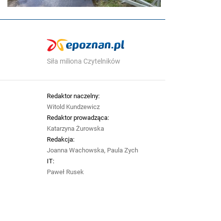
Siła miliona Czytelników
Redaktor naczelny:
Witold Kundzewicz
Redaktor prowadząca:
Katarzyna Żurowska
Redakcja:
Joanna Wachowska, Paula Zych
IT:
Paweł Rusek