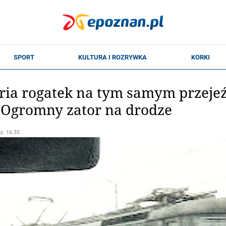
ia rogatek na tym samym przejeź
 Ogromny zator na drodze
dz. 16.35