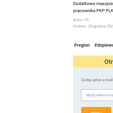
Dodatkowo maszyniśc
pracownika PKP PLK 
Autor:
PZ
Dodano: 20 grudnia 2023
#region
#dopiew
Ot
Dodaj adres e-mail