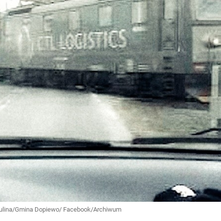
. Paulina/Gmina Dopiewo/ Facebook/Archiwum