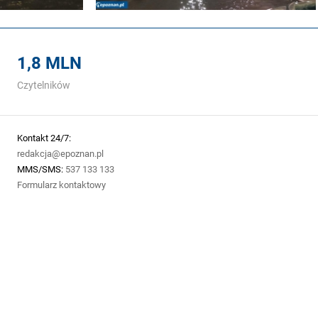
1,8 MLN
Czytelników
Kontakt 24/7:
redakcja@epoznan.pl
MMS/SMS:
537 133 133
Formularz kontaktowy