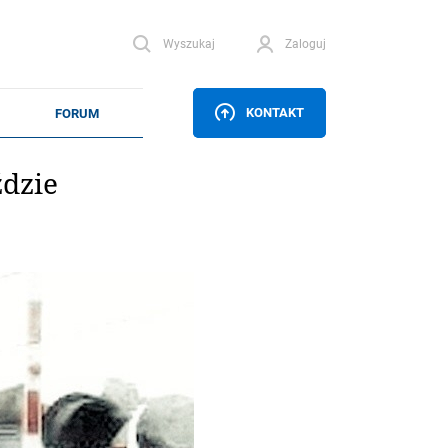
Wyszukaj
Zaloguj
KONTAKT
dzie