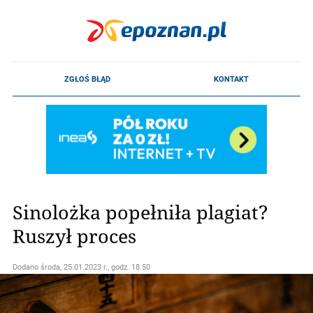
Sinolożka popełniła plagiat?
Ruszył proces
Dodano
środa, 25.01.2023 r., godz. 18.50