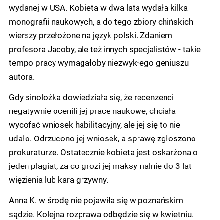
wydanej w USA. Kobieta w dwa lata wydała kilka
monografii naukowych, a do tego zbiory chińskich
wierszy przełożone na język polski. Zdaniem
profesora Jacoby, ale też innych specjalistów - takie
tempo pracy wymagałoby niezwykłego geniuszu
autora.
Gdy sinolożka dowiedziała się, że recenzenci
negatywnie ocenili jej prace naukowe, chciała
wycofać wniosek habilitacyjny, ale jej się to nie
udało. Odrzucono jej wniosek, a sprawę zgłoszono
prokuraturze. Ostatecznie kobieta jest oskarżona o
jeden plagiat, za co grozi jej maksymalnie do 3 lat
więzienia lub kara grzywny.
Anna K. w środę nie pojawiła się w poznańskim
sądzie. Kolejna rozprawa odbędzie się w kwietniu.