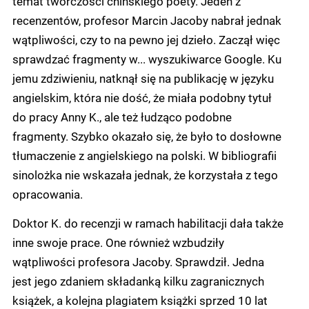
temat twórczości chińskiego poety. Jeden z
recenzentów, profesor Marcin Jacoby nabrał jednak
wątpliwości, czy to na pewno jej dzieło. Zaczął więc
sprawdzać fragmenty w... wyszukiwarce Google. Ku
jemu zdziwieniu, natknął się na publikację w języku
angielskim, która nie dość, że miała podobny tytuł
do pracy Anny K., ale też łudząco podobne
fragmenty. Szybko okazało się, że było to dosłowne
tłumaczenie z angielskiego na polski. W bibliografii
sinolożka nie wskazała jednak, że korzystała z tego
opracowania.
Doktor K. do recenzji w ramach habilitacji dała także
inne swoje prace. One również wzbudziły
wątpliwości profesora Jacoby. Sprawdził. Jedna
jest jego zdaniem składanką kilku zagranicznych
książek, a kolejna plagiatem książki sprzed 10 lat