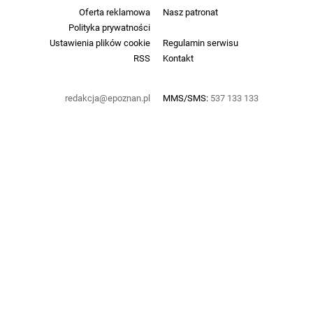
Oferta reklamowa
Nasz patronat
Polityka prywatności
Ustawienia plików cookie
Regulamin serwisu
RSS
Kontakt
redakcja@epoznan.pl
MMS/SMS:
537 133 133