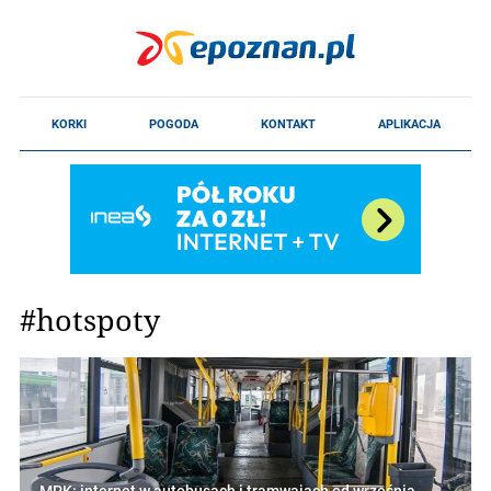
#hotspoty