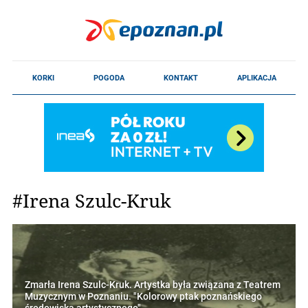
#Irena Szulc-Kruk
Zmarła Irena Szulc-Kruk. Artystka była związana z Teatrem
Muzycznym w Poznaniu. "Kolorowy ptak poznańskiego