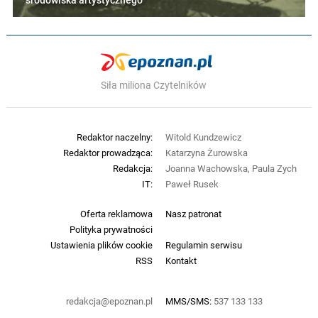
środowiska artystycznego"
Siła miliona Czytelników
Redaktor naczelny:
Witold Kundzewicz
Redaktor prowadząca:
Katarzyna Żurowska
Redakcja:
Joanna Wachowska, Paula Zych
IT:
Paweł Rusek
Oferta reklamowa
Nasz patronat
Polityka prywatności
Ustawienia plików cookie
Regulamin serwisu
RSS
Kontakt
redakcja@epoznan.pl
MMS/SMS:
537 133 133