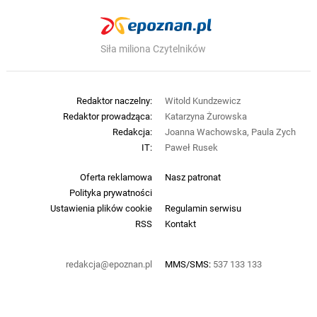
Siła miliona Czytelników
Redaktor naczelny:
Witold Kundzewicz
Redaktor prowadząca:
Katarzyna Żurowska
Redakcja:
Joanna Wachowska, Paula Zych
IT:
Paweł Rusek
Oferta reklamowa
Nasz patronat
Polityka prywatności
Ustawienia plików cookie
Regulamin serwisu
RSS
Kontakt
redakcja@epoznan.pl
MMS/SMS:
537 133 133