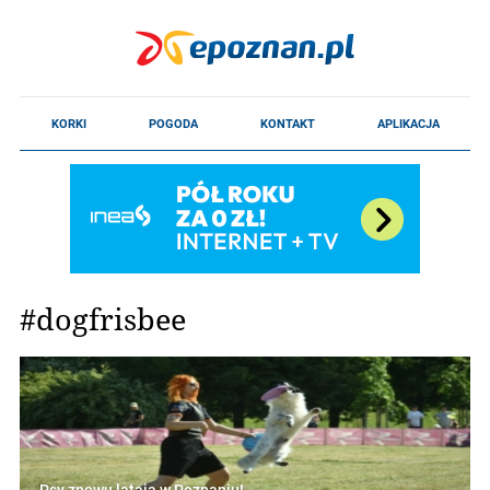
#dogfrisbee