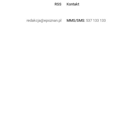
RSS
Kontakt
redakcja@epoznan.pl
MMS/SMS:
537 133 133