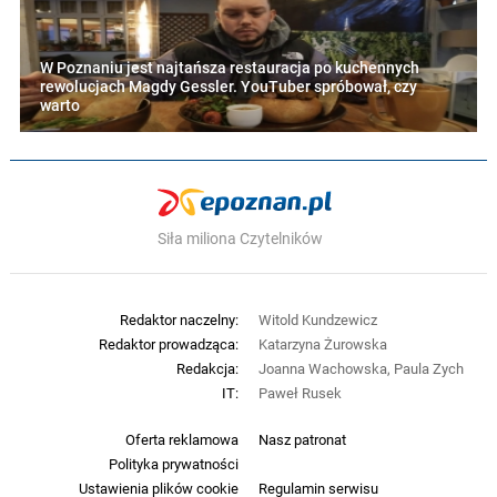
W Poznaniu jest najtańsza restauracja po kuchennych
rewolucjach Magdy Gessler. YouTuber spróbował, czy
warto
Siła miliona Czytelników
Redaktor naczelny:
Witold Kundzewicz
Redaktor prowadząca:
Katarzyna Żurowska
Redakcja:
Joanna Wachowska, Paula Zych
IT:
Paweł Rusek
Oferta reklamowa
Nasz patronat
Polityka prywatności
Ustawienia plików cookie
Regulamin serwisu