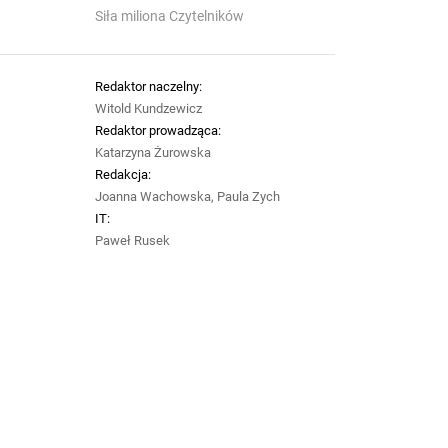
Siła miliona Czytelników
Redaktor naczelny:
Witold Kundzewicz
Redaktor prowadząca:
Katarzyna Żurowska
Redakcja:
Joanna Wachowska, Paula Zych
IT:
Paweł Rusek