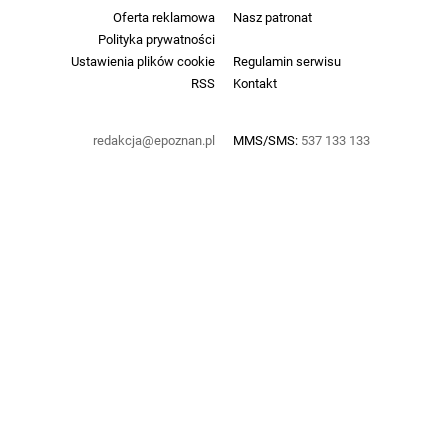
Oferta reklamowa
Nasz patronat
Polityka prywatności
Ustawienia plików cookie
Regulamin serwisu
RSS
Kontakt
redakcja@epoznan.pl
MMS/SMS:
537 133 133