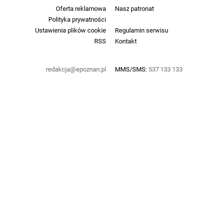
Oferta reklamowa
Nasz patronat
Polityka prywatności
Ustawienia plików cookie
Regulamin serwisu
RSS
Kontakt
redakcja@epoznan.pl
MMS/SMS:
537 133 133