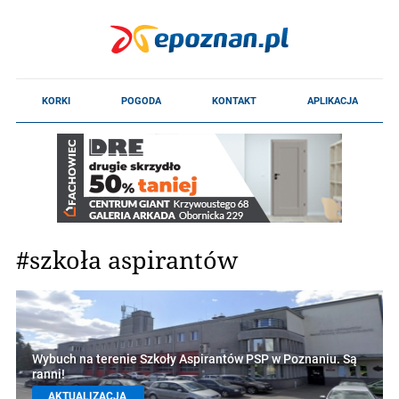
#szkoła aspirantów
Wybuch na terenie Szkoły Aspirantów PSP w Poznaniu. Są
ranni!
AKTUALIZACJA