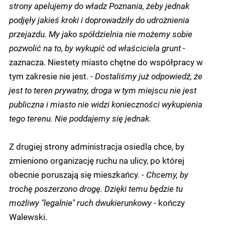
strony apelujemy do władz Poznania, żeby jednak
podjęły jakieś kroki i doprowadziły do udrożnienia
przejazdu. My jako spółdzielnia nie możemy sobie
pozwolić na to, by wykupić od właściciela grunt -
zaznacza. Niestety miasto chętne do współpracy w
tym zakresie nie jest. -
Dostaliśmy już odpowiedź, że
jest to teren prywatny, droga w tym miejscu nie jest
publiczna i miasto nie widzi konieczności wykupienia
tego terenu. Nie poddajemy się jednak.
Z drugiej strony administracja osiedla chce, by
zmieniono organizację ruchu na ulicy, po której
obecnie poruszają się mieszkańcy.
- Chcemy, by
trochę poszerzono drogę. Dzięki temu będzie tu
możliwy "legalnie" ruch dwukierunkowy -
kończy
Walewski.