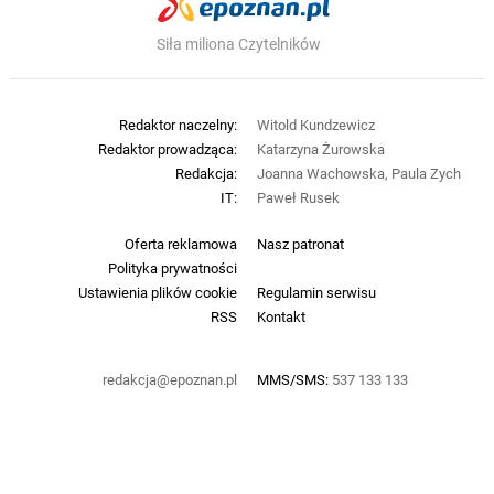
Siła miliona Czytelników
Redaktor naczelny:
Witold Kundzewicz
Redaktor prowadząca:
Katarzyna Żurowska
Redakcja:
Joanna Wachowska, Paula Zych
IT:
Paweł Rusek
Oferta reklamowa
Nasz patronat
Polityka prywatności
Ustawienia plików cookie
Regulamin serwisu
RSS
Kontakt
redakcja@epoznan.pl
MMS/SMS:
537 133 133