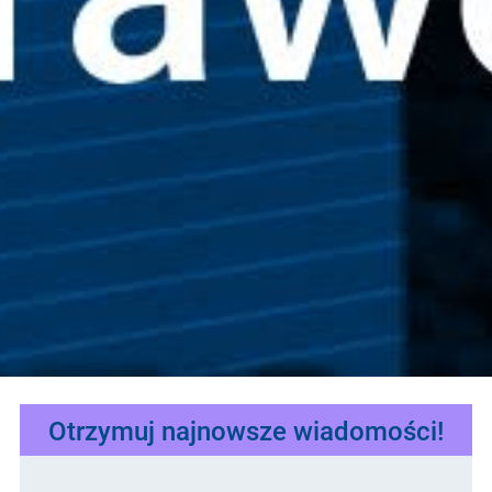
Otrzymuj najnowsze wiadomości!