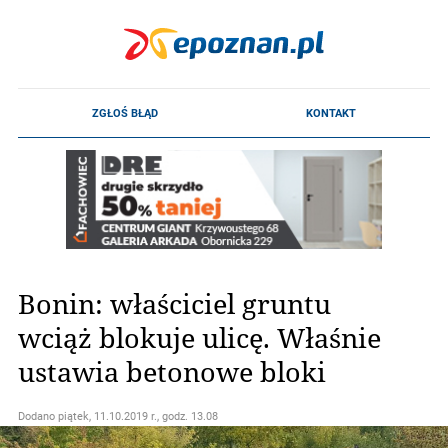
Bonin: właściciel gruntu
wciąż blokuje ulicę. Właśnie
ustawia betonowe bloki
Dodano
piątek, 11.10.2019 r., godz. 13.08