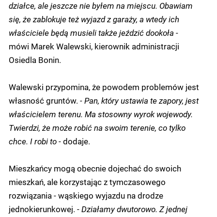
działce, ale jeszcze nie byłem na miejscu. Obawiam
się, że zablokuje też wyjazd z garaży, a wtedy ich
właściciele będą musieli także jeździć dookoła -
mówi Marek Walewski, kierownik administracji
Osiedla Bonin.
Walewski przypomina, że powodem problemów jest
własność gruntów.
- Pan, który ustawia te zapory, jest
właścicielem terenu. Ma stosowny wyrok wojewody.
Twierdzi, że może robić na swoim terenie, co tylko
chce. I robi to
- dodaje.
Mieszkańcy mogą obecnie dojechać do swoich
mieszkań, ale korzystając z tymczasowego
rozwiązania - wąskiego wyjazdu na drodze
jednokierunkowej. -
Działamy dwutorowo. Z jednej