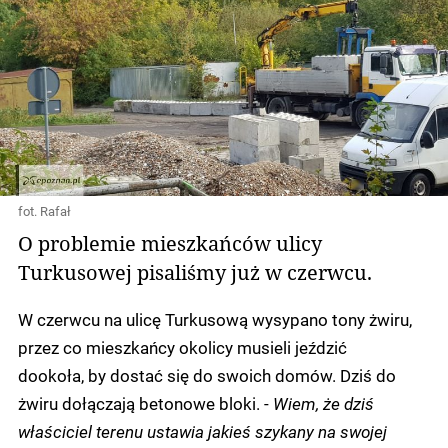
fot. Rafał
O problemie mieszkańców ulicy
Turkusowej pisaliśmy już w czerwcu.
W czerwcu na ulicę Turkusową wysypano tony żwiru,
przez co mieszkańcy okolicy musieli jeździć
dookoła, by dostać się do swoich domów. Dziś do
żwiru dołączają betonowe bloki. -
Wiem, że dziś
właściciel terenu ustawia jakieś szykany na swojej