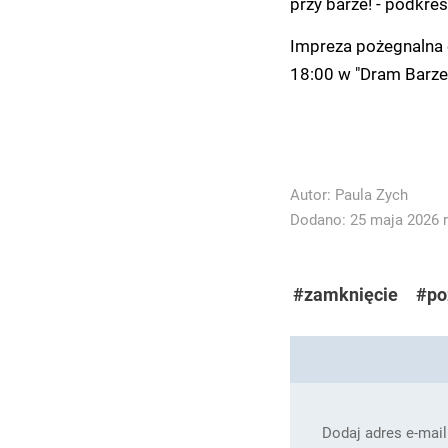
przy barze! - podkreś
Impreza pożegnalna o
18:00 w "Dram Barze
Autor:
Paula Zych
Dodano: 25 maja 2026 r
#zamknięcie
#po
Dodaj adres e-mail