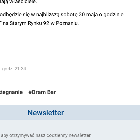
lają właściciele.
dbędzie się w najbliższą sobotę 30 maja o godzinie
" na Starym Rynku 92 w Poznaniu.
. godz. 21:34
żegnanie
#Dram Bar
Newsletter
 aby otrzymywać nasz codzienny newsletter.