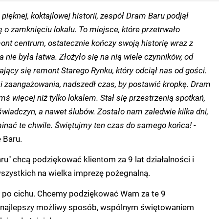
 pięknej, koktajlowej historii, zespół Dram Baru podjął
ę o zamknięciu lokalu. To miejsce, które przetrwało
ont centrum, ostatecznie kończy swoją historię wraz z
 nie była łatwa. Złożyło się na nią wiele czynników, od
jący się remont Starego Rynku, który odciął nas od gości.
i zaangażowania, nadszedł czas, by postawić kropkę.
Dram
mś więcej niż tylko lokalem. Stał się przestrzenią spotkań,
wiadczyn, a nawet ślubów. Zostało nam zaledwie kilka dni,
nać te chwile. Świętujmy ten czas do samego końca!
-
 Baru.
ru" chcą podziękować klientom za 9 lat działalności i
szystkich na wielka imprezę pożegnalną.
 po cichu. Chcemy podziękować Wam za te 9
 najlepszy możliwy sposób, wspólnym świętowaniem