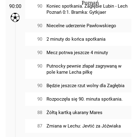
90:00
90
Koniec spotkania. Zagłębie Lubin - Lech
Poznań 0:1. Bramka: Gytkjaer
90
Niecelne uderzenie Pawłowskiego
90
2 minuty do końca spotkania
90
Mecz potrwa jeszcze 4 minuty
90
Putnocky pewnie złapał zagrywaną w
pole karne Lecha piłkę
90
Będzie jeszcze rzut wolny dla Zagłębia
90
Rozpoczęła się 90. minuta spotkania.
88
Żółtą kartką ukarany Mares
87
Zmiana w Lechu: Jevtić za Jóźwiaka