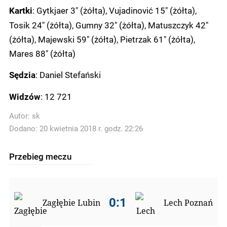
: Gytkjaer 3" (żółta), Vujadinović 15" (żółta),
Kartki
Tosik 24" (żółta), Gumny 32" (żółta), Matuszczyk 42"
(żółta), Majewski 59" (żółta), Pietrzak 61" (żółta),
Mares 88" (żółta)
: Daniel Stefański
Sędzia
: 12 721
Widzów
Autor:
sk
Dodano: 20 kwietnia 2018 r. godz. 22:26
Przebieg meczu
0:1
Zagłębie Lubin
Lech Poznań