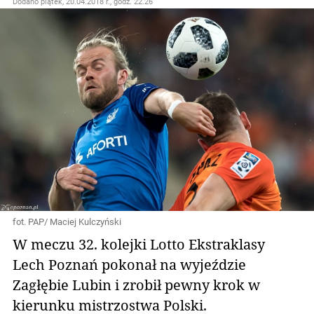
Dodano
piątek, 20.04.2018 r., godz. 22.26
fot. PAP/ Maciej Kulczyński
W meczu 32. kolejki Lotto Ekstraklasy
Lech Poznań pokonał na wyjeździe
Zagłębie Lubin i zrobił pewny krok w
kierunku mistrzostwa Polski.