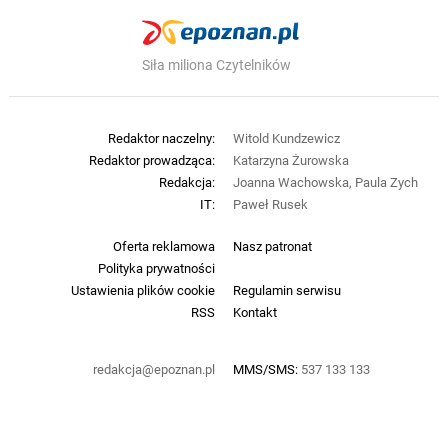
Siła miliona Czytelników
Redaktor naczelny:
Witold Kundzewicz
Redaktor prowadząca:
Katarzyna Żurowska
Redakcja:
Joanna Wachowska, Paula Zych
IT:
Paweł Rusek
Oferta reklamowa
Nasz patronat
Polityka prywatności
Ustawienia plików cookie
Regulamin serwisu
RSS
Kontakt
redakcja@epoznan.pl
MMS/SMS:
537 133 133