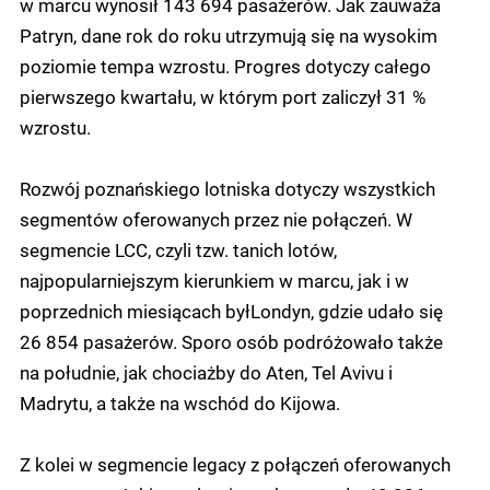
w marcu wynosił 143 694 pasażerów. Jak zauważa
Patryn, dane rok do roku utrzymują się na wysokim
poziomie tempa wzrostu. Progres dotyczy całego
pierwszego kwartału, w którym port zaliczył 31 %
wzrostu.
Rozwój poznańskiego lotniska dotyczy wszystkich
segmentów oferowanych przez nie połączeń. W
segmencie LCC, czyli tzw. tanich lotów,
najpopularniejszym kierunkiem w marcu, jak i w
poprzednich miesiącach byłLondyn, gdzie udało się
26 854 pasażerów. Sporo osób podróżowało także
na południe, jak chociażby do Aten, Tel Avivu i
Madrytu, a także na wschód do Kijowa.
Z kolei w segmencie legacy z połączeń oferowanych