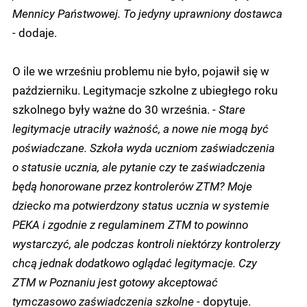
Mennicy Państwowej. To jedyny uprawniony dostawca
-
dodaje.
O ile we wrześniu problemu nie było, pojawił się w
październiku. Legitymacje szkolne z ubiegłego roku
szkolnego były ważne do 30 września. -
Stare
legitymacje utraciły ważność, a nowe nie mogą być
poświadczane. Szkoła wyda uczniom zaświadczenia
o statusie ucznia, ale pytanie czy te zaświadczenia
będą honorowane przez kontrolerów ZTM? Moje
dziecko ma potwierdzony status ucznia w systemie
PEKA i zgodnie z regulaminem ZTM to powinno
wystarczyć, ale podczas kontroli niektórzy kontrolerzy
chcą jednak dodatkowo oglądać legitymacje. Czy
ZTM w Poznaniu jest gotowy akceptować
tymczasowo zaświadczenia szkolne -
dopytuje.