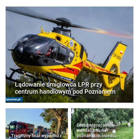
Lądowanie śmigłowca LPR przy
centrum handlowym pod Poznaniem
Coraz więcej aktów
wandalizmu na
Tragiczny finał wypadku z
poznańskim osiedlu.