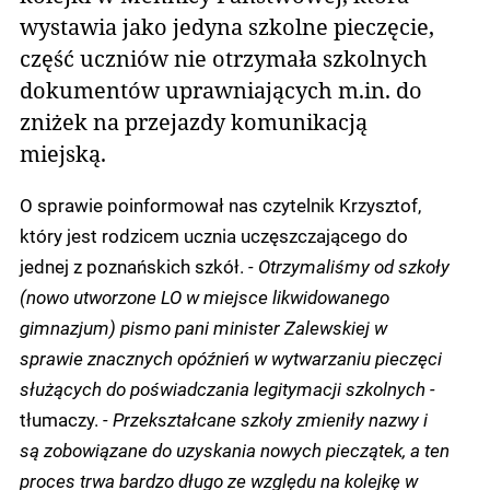
wystawia jako jedyna szkolne pieczęcie,
część uczniów nie otrzymała szkolnych
dokumentów uprawniających m.in. do
zniżek na przejazdy komunikacją
miejską.
O sprawie poinformował nas czytelnik Krzysztof,
który jest rodzicem ucznia uczęszczającego do
jednej z poznańskich szkół.
- Otrzymaliśmy od szkoły
(nowo utworzone LO w miejsce likwidowanego
gimnazjum) pismo pani minister Zalewskiej w
sprawie znacznych opóźnień w wytwarzaniu pieczęci
służących do poświadczania legitymacji szkolnych -
tłumaczy.
- Przekształcane szkoły zmieniły nazwy i
są zobowiązane do uzyskania nowych pieczątek, a ten
proces trwa bardzo długo ze względu na kolejkę w