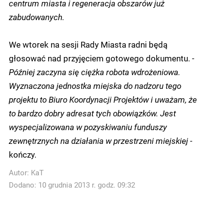
centrum miasta i regeneracja obszarów już
zabudowanych.
We wtorek na sesji Rady Miasta radni będą
głosować nad przyjęciem gotowego dokumentu.
-
Później zaczyna się ciężka robota wdrożeniowa.
Wyznaczona jednostka miejska do nadzoru tego
projektu to Biuro Koordynacji Projektów i uważam, że
to bardzo dobry adresat tych obowiązków. Jest
wyspecjalizowana w pozyskiwaniu funduszy
zewnętrznych na działania w przestrzeni miejskiej -
kończy.
Autor:
KaT
Dodano: 10 grudnia 2013 r. godz. 09:32