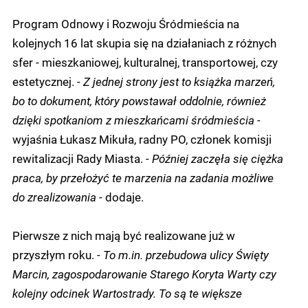
Program Odnowy i Rozwoju Śródmieścia na
kolejnych 16 lat skupia się na działaniach z różnych
sfer - mieszkaniowej, kulturalnej, transportowej, czy
estetycznej.
- Z jednej strony jest to książka marzeń,
bo to dokument, który powstawał oddolnie, również
dzięki spotkaniom z mieszkańcami śródmieścia -
wyjaśnia Łukasz Mikuła, radny PO, członek komisji
rewitalizacji Rady Miasta.
- Później zaczęła się ciężka
praca, by przełożyć te marzenia na zadania możliwe
do zrealizowania -
dodaje.
Pierwsze z nich mają być realizowane już w
przyszłym roku.
- To m.in. przebudowa ulicy Święty
Marcin, zagospodarowanie Starego Koryta Warty czy
kolejny odcinek Wartostrady. To są te większe