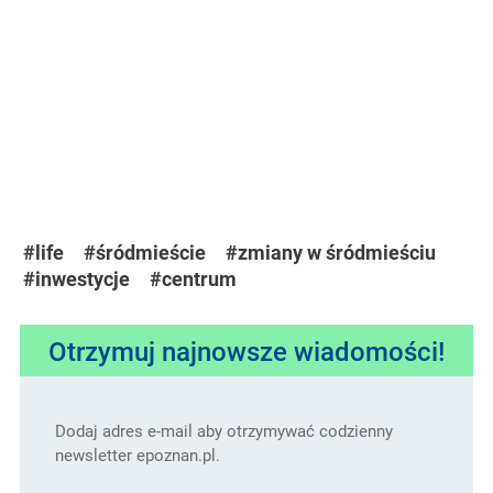
#life
#śródmieście
#zmiany w śródmieściu
#inwestycje
#centrum
Otrzymuj najnowsze wiadomości!
Dodaj adres e-mail aby otrzymywać codzienny
newsletter epoznan.pl.