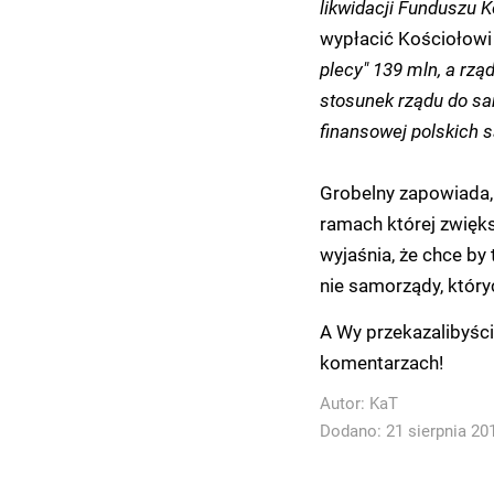
likwidacji Funduszu 
wypłacić Kościołowi 
plecy" 139 mln, a rząd
stosunek rządu do sam
finansowej polskich
Grobelny zapowiada,
ramach której zwięks
wyjaśnia, że chce by 
nie samorządy, któryc
A Wy przekazalibyśc
komentarzach!
Autor:
KaT
Dodano: 21 sierpnia 201