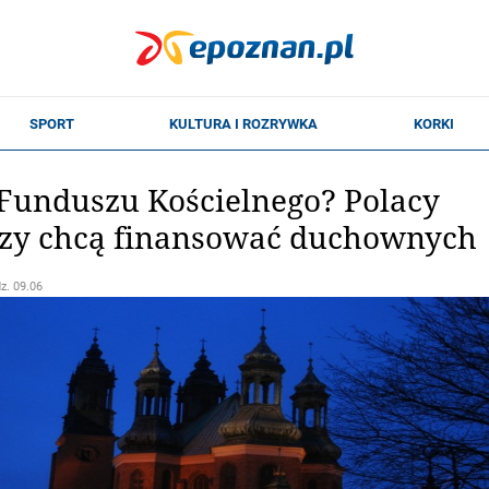
Funduszu Kościelnego? Polacy
czy chcą finansować duchownych
dz. 09.06