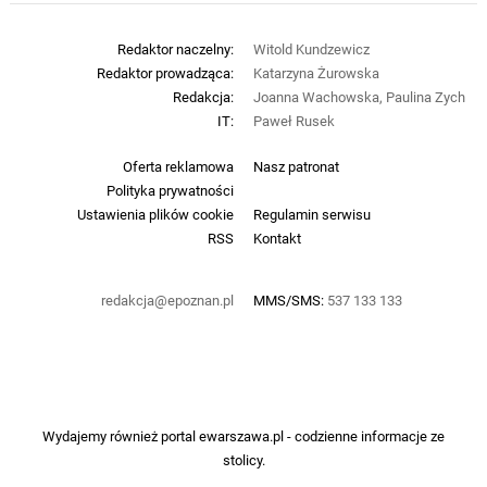
Redaktor naczelny:
Witold Kundzewicz
Redaktor prowadząca:
Katarzyna Żurowska
Redakcja:
Joanna Wachowska, Paulina Zych
IT:
Paweł Rusek
Oferta reklamowa
Nasz patronat
Polityka prywatności
Ustawienia plików cookie
Regulamin serwisu
RSS
Kontakt
redakcja@epoznan.pl
MMS/SMS:
537 133 133
Wydajemy również portal
ewarszawa.pl
- codzienne informacje ze
stolicy.