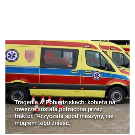
Tragedia w Pobiedziskach: kobieta na
rowerze została potrącona przez
traktor. "Krzyczała spod maszyny, nie
mogłem tego znieść."