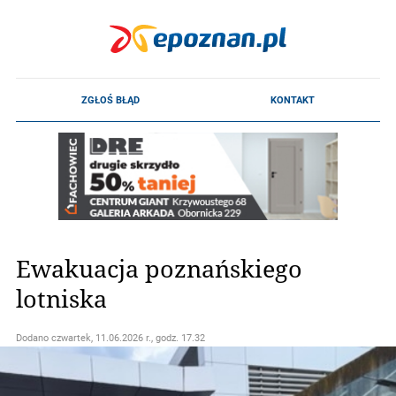
Ewakuacja poznańskiego
lotniska
Dodano
czwartek, 11.06.2026 r., godz. 17.32