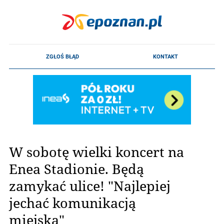
W sobotę wielki koncert na
Enea Stadionie. Będą
zamykać ulice! "Najlepiej
jechać komunikacją
miejską"