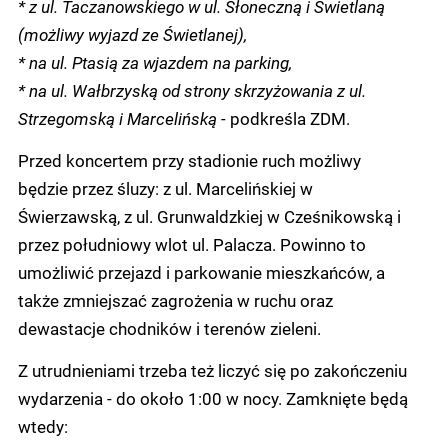
* z ul. Taczanowskiego w ul. Słoneczną i Świetlaną
(możliwy wyjazd ze Świetlanej),
* na ul. Ptasią za wjazdem na parking,
* na ul. Wałbrzyską od strony skrzyżowania z ul.
Strzegomską i Marcelińską -
podkreśla ZDM.
Przed koncertem przy stadionie ruch możliwy
będzie przez śluzy: z ul. Marcelińskiej w
Świerzawską, z ul. Grunwaldzkiej w Cześnikowską i
przez południowy wlot ul. Palacza. Powinno to
umożliwić przejazd i parkowanie mieszkańców, a
także zmniejszać zagrożenia w ruchu oraz
dewastacje chodników i terenów zieleni.
Z utrudnieniami trzeba też liczyć się po zakończeniu
wydarzenia - do około 1:00 w nocy. Zamknięte będą
wtedy: