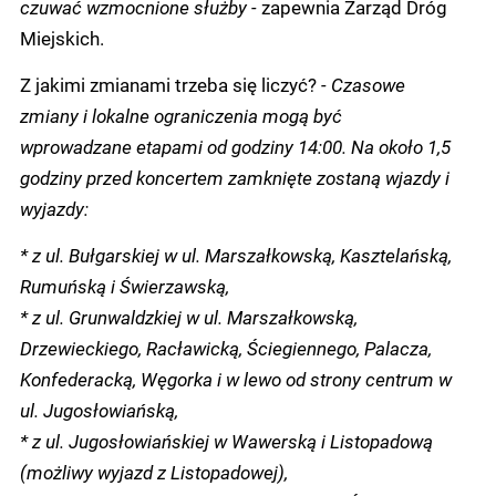
czuwać wzmocnione służby -
zapewnia Zarząd Dróg
Miejskich.
Z jakimi zmianami trzeba się liczyć?
- Czasowe
zmiany i lokalne ograniczenia mogą być
wprowadzane etapami od godziny 14:00. Na około 1,5
godziny przed koncertem zamknięte zostaną wjazdy i
wyjazdy:
* z ul. Bułgarskiej w ul. Marszałkowską, Kasztelańską,
Rumuńską i Świerzawską,
* z ul. Grunwaldzkiej w ul. Marszałkowską,
Drzewieckiego, Racławicką, Ściegiennego, Palacza,
Konfederacką, Węgorka i w lewo od strony centrum w
ul. Jugosłowiańską,
* z ul. Jugosłowiańskiej w Wawerską i Listopadową
(możliwy wyjazd z Listopadowej),