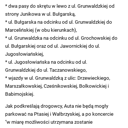
* dwa pasy do skrętu w lewo z ul. Grunwaldzkiej od
strony Junikowa w ul. Bułgarską,
* ul. Bułgarska na odcinku od ul. Grunwaldzkiej do
Marcelińskiej (w obu kierunkach),
* ul. Grunwaldzka na odcinku od ul. Grochowskiej do
ul. Bułgarskiej oraz od ul. Jawornickiej do ul.
Jugosłowiańskiej,
* ul. Jugosłowiańska na odcinku od ul.
Grunwaldzkiej do ul. Taczanowskiego,
* wjazdy w ul. Grunwaldzką z ulic: Drzewieckiego,
Marszałkowskiej, Cześnikowskiej, Bolkowickiej i
Babimojskiej.
Jak podkreślają drogowcy, Auta nie będą mogły
parkować na Ptasiej i Wałbrzyskiej, a po koncercie
"w miarę możliwości utrzymana zostanie