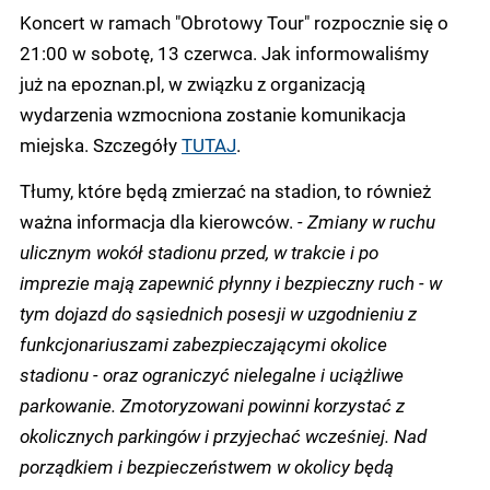
Koncert w ramach "Obrotowy Tour" rozpocznie się o
21:00 w sobotę, 13 czerwca. Jak informowaliśmy
już na epoznan.pl, w związku z organizacją
wydarzenia wzmocniona zostanie komunikacja
miejska. Szczegóły
TUTAJ
.
Tłumy, które będą zmierzać na stadion, to również
ważna informacja dla kierowców.
- Zmiany w ruchu
ulicznym wokół stadionu przed, w trakcie i po
imprezie mają zapewnić płynny i bezpieczny ruch - w
tym dojazd do sąsiednich posesji w uzgodnieniu z
funkcjonariuszami zabezpieczającymi okolice
stadionu - oraz ograniczyć nielegalne i uciążliwe
parkowanie. Zmotoryzowani powinni korzystać z
okolicznych parkingów i przyjechać wcześniej. Nad
porządkiem i bezpieczeństwem w okolicy będą