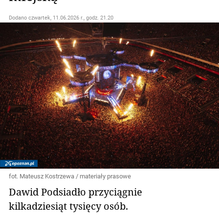
Dodano
czwartek, 11.06.2026 r., godz. 21.20
fot. Mateusz Kostrzewa / materiały prasowe
Dawid Podsiadło przyciągnie
kilkadziesiąt tysięcy osób.