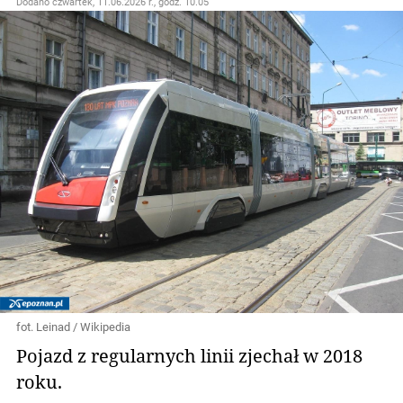
Dodano
czwartek, 11.06.2026 r., godz. 10.05
fot. Leinad / Wikipedia
Pojazd z regularnych linii zjechał w 2018
roku.