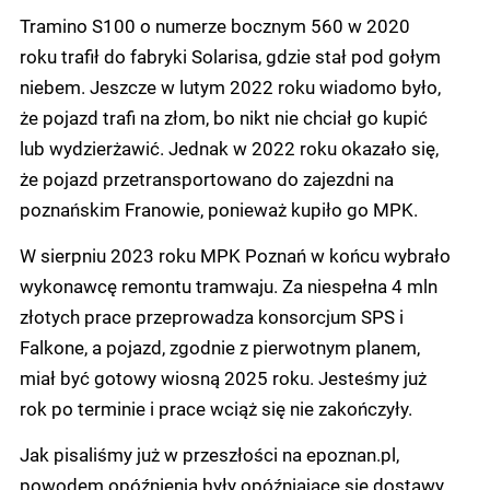
Tramino S100 o numerze bocznym 560 w 2020
roku trafił do fabryki Solarisa, gdzie stał pod gołym
niebem. Jeszcze w lutym 2022 roku wiadomo było,
że pojazd trafi na złom, bo nikt nie chciał go kupić
lub wydzierżawić. Jednak w 2022 roku okazało się,
że pojazd przetransportowano do zajezdni na
poznańskim Franowie, ponieważ kupiło go MPK.
W sierpniu 2023 roku MPK Poznań w końcu wybrało
wykonawcę remontu tramwaju. Za niespełna 4 mln
złotych prace przeprowadza konsorcjum SPS i
Falkone, a pojazd, zgodnie z pierwotnym planem,
miał być gotowy wiosną 2025 roku. Jesteśmy już
rok po terminie i prace wciąż się nie zakończyły.
Jak pisaliśmy już w przeszłości na epoznan.pl,
powodem opóźnienia były opóźniające się dostawy