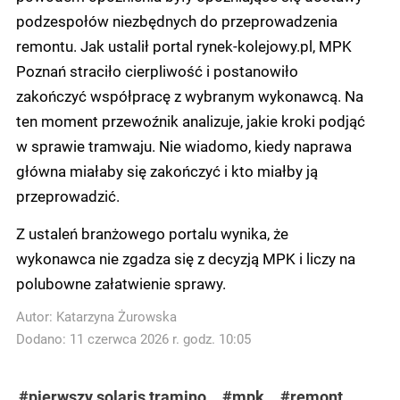
podzespołów niezbędnych do przeprowadzenia
remontu. Jak ustalił portal rynek-kolejowy.pl, MPK
Poznań straciło cierpliwość i postanowiło
zakończyć współpracę z wybranym wykonawcą. Na
ten moment przewoźnik analizuje, jakie kroki podjąć
w sprawie tramwaju. Nie wiadomo, kiedy naprawa
główna miałaby się zakończyć i kto miałby ją
przeprowadzić.
Z ustaleń branżowego portalu wynika, że
wykonawca nie zgadza się z decyzją MPK i liczy na
polubowne załatwienie sprawy.
Autor:
Katarzyna Żurowska
Dodano: 11 czerwca 2026 r. godz. 10:05
#pierwszy solaris tramino
#mpk
#remont