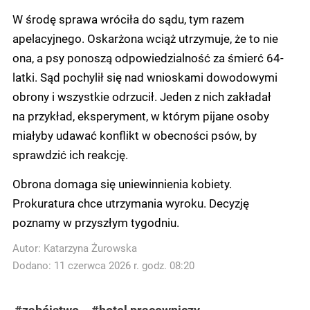
W środę sprawa wróciła do sądu, tym razem
apelacyjnego. Oskarżona wciąż utrzymuje, że to nie
ona, a psy ponoszą odpowiedzialność za śmierć 64-
latki. Sąd pochylił się nad wnioskami dowodowymi
obrony i wszystkie odrzucił. Jeden z nich zakładał
na przykład, eksperyment, w którym pijane osoby
miałyby udawać konflikt w obecności psów, by
sprawdzić ich reakcję.
Obrona domaga się uniewinnienia kobiety.
Prokuratura chce utrzymania wyroku. Decyzję
poznamy w przyszłym tygodniu.
Autor:
Katarzyna Żurowska
Dodano: 11 czerwca 2026 r. godz. 08:20