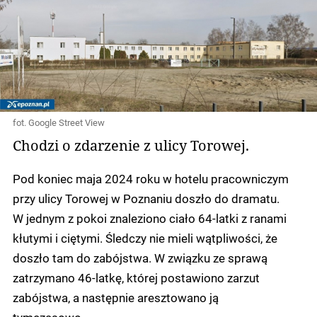
fot. Google Street View
Chodzi o zdarzenie z ulicy Torowej.
Pod koniec maja 2024 roku w hotelu pracowniczym
przy ulicy Torowej w Poznaniu doszło do dramatu.
W jednym z pokoi znaleziono ciało 64-latki z ranami
kłutymi i ciętymi. Śledczy nie mieli wątpliwości, że
doszło tam do zabójstwa. W związku ze sprawą
zatrzymano 46-latkę, której postawiono zarzut
zabójstwa, a następnie aresztowano ją