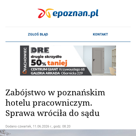
Zabójstwo w poznańskim
hotelu pracowniczym.
Sprawa wróciła do sądu
Dodano
czwartek, 11.06.2026 r., godz. 08.20