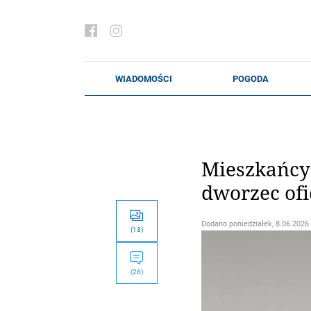
Mieszkańcy 
dworzec ofi
Dodano
poniedziałek, 8.06.2026 
(13)
(26)