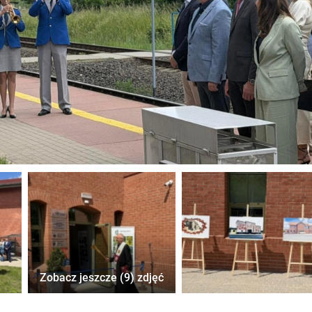
Zobacz jeszcze (9) zdjęć