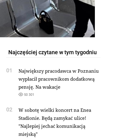
Najczęściej czytane w tym tygodniu
01
Największy pracodawca w Poznaniu
wypłacił pracownikom dodatkową
pensję. Na wakacje
50 301
02
W sobotę wielki koncert na Enea
Stadionie. Będą zamykać ulice!
"Najlepiej jechać komunikacją
miejską"