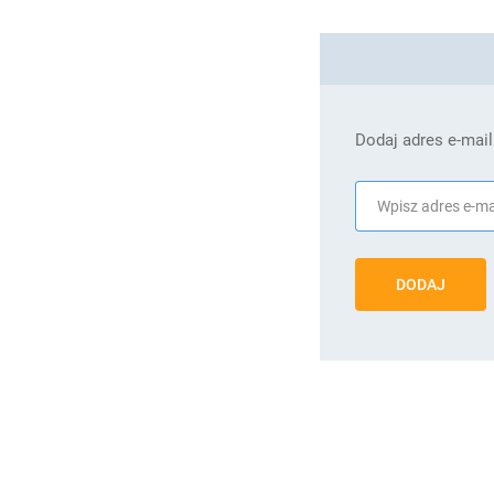
Dodaj adres e-mail
DODAJ