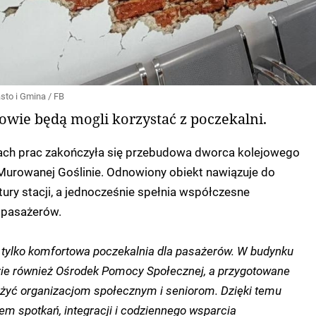
sto i Gmina / FB
owie będą mogli korzystać z poczekalni.
ach prac zakończyła się przebudowa dworca kolejowego
 Murowanej Goślinie. Odnowiony obiekt nawiązuje do
tury stacji, a jednocześnie spełnia współczesne
 pasażerów.
 tylko komfortowa poczekalnia dla pasażerów. W budynku
zie również Ośrodek Pomocy Społecznej, a przygotowane
użyć organizacjom społecznym i seniorom. Dzięki temu
cem spotkań, integracji i codziennego wsparcia