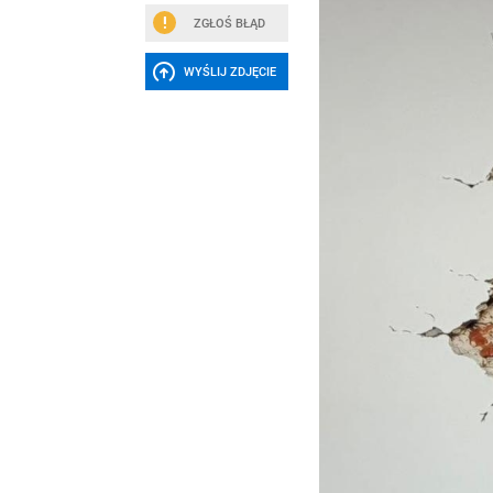
ZGŁOŚ BŁĄD
WYŚLIJ ZDJĘCIE