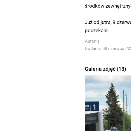
środków zewnętrzny
Już od jutra, 9 czer
poczekalni.
Autor:
j
Dodano: 08 czerwca 202
Galeria zdjęć (13)