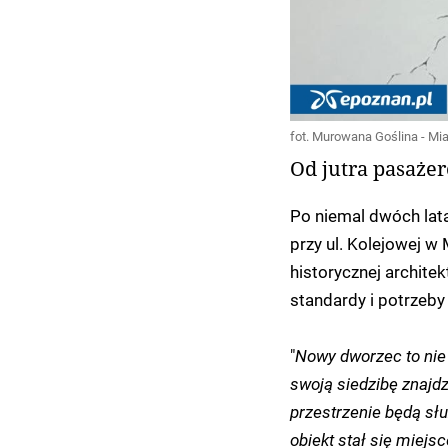
fot. Murowana Goślina - Mia
Od jutra pasażer
Po niemal dwóch lat
przy ul. Kolejowej w
historycznej architek
standardy i potrzeby
"
Nowy dworzec to nie
swoją siedzibę znajd
przestrzenie będą sł
obiekt stał się miejs