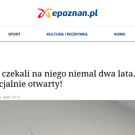
czekali na niego niemal dwa lata
cjalnie otwarty!
r., godz. 22.12