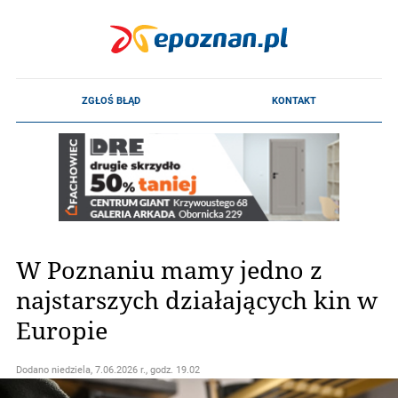
W Poznaniu mamy jedno z
najstarszych działających kin w
Europie
Dodano
niedziela, 7.06.2026 r., godz. 19.02