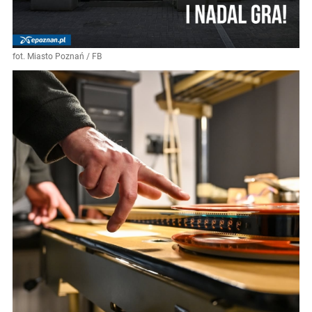
fot. Miasto Poznań / FB