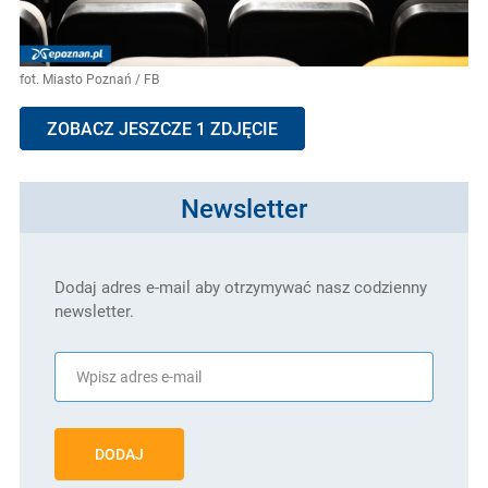
fot. Miasto Poznań / FB
ZOBACZ JESZCZE 1 ZDJĘCIE
Newsletter
Dodaj adres e-mail aby otrzymywać nasz codzienny
newsletter.
DODAJ