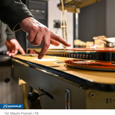
fot. Miasto Poznań / FB