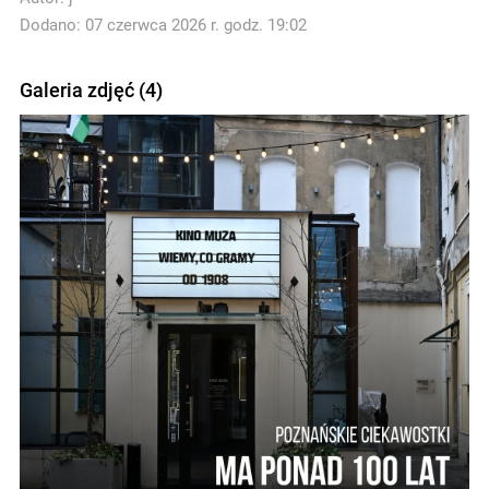
Dodano: 07 czerwca 2026 r. godz. 19:02
Galeria zdjęć (4)