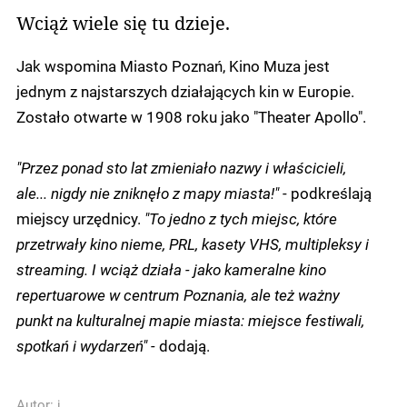
Wciąż wiele się tu dzieje.
Jak wspomina Miasto Poznań, Kino Muza jest
jednym z najstarszych działających kin w Europie.
Zostało otwarte w 1908 roku jako "Theater Apollo".
"Przez ponad sto lat zmieniało nazwy i właścicieli,
ale... nigdy nie zniknęło z mapy miasta!"
- podkreślają
miejscy urzędnicy.
"To jedno z tych miejsc, które
przetrwały kino nieme, PRL, kasety VHS, multipleksy i
streaming. I wciąż działa - jako kameralne kino
repertuarowe w centrum Poznania, ale też ważny
punkt na kulturalnej mapie miasta: miejsce festiwali,
spotkań i wydarzeń" -
dodają.
Autor:
j