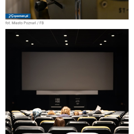
fot. Miasto Poznań / FB