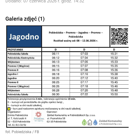
Dodano: 07 czerwca 2026 r. godz. 14:32
Galeria zdjęć (1)
fot. Pobiedziska / FB