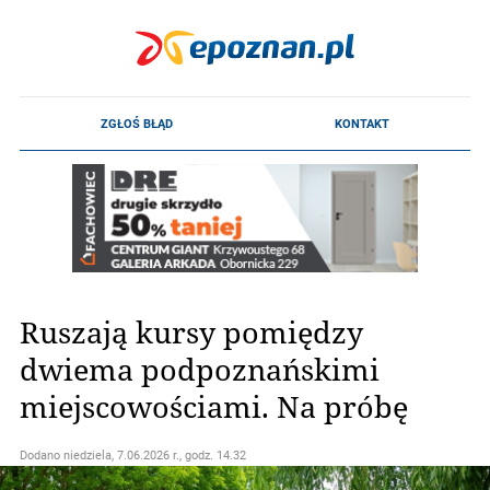
Ruszają kursy pomiędzy
dwiema podpoznańskimi
miejscowościami. Na próbę
Dodano
niedziela, 7.06.2026 r., godz. 14.32