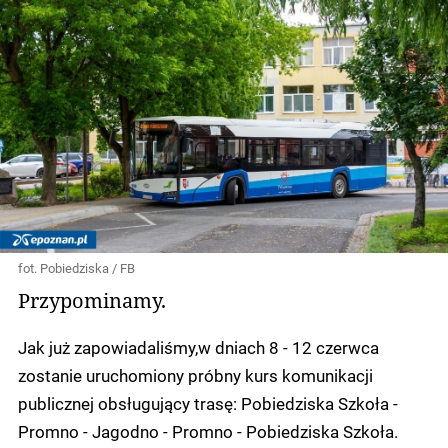
fot. Pobiedziska / FB
Przypominamy.
Jak już zapowiadaliśmy,w dniach 8 - 12 czerwca
zostanie uruchomiony próbny kurs komunikacji
publicznej obsługujący trasę: Pobiedziska Szkoła -
Promno - Jagodno - Promno - Pobiedziska Szkoła.