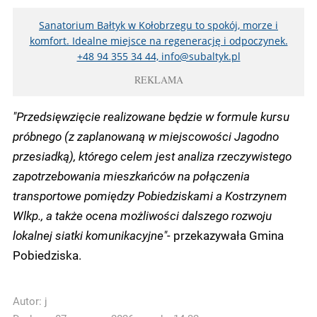
Sanatorium Bałtyk w Kołobrzegu to spokój, morze i
komfort. Idealne miejsce na regenerację i odpoczynek.
+48 94 355 34 44, info@subaltyk.pl
REKLAMA
"Przedsięwzięcie realizowane będzie w formule kursu
próbnego (z zaplanowaną w miejscowości Jagodno
przesiadką), którego celem jest analiza rzeczywistego
zapotrzebowania mieszkańców na połączenia
transportowe pomiędzy Pobiedziskami a Kostrzynem
Wlkp., a także ocena możliwości dalszego rozwoju
lokalnej siatki komunikacyjne"-
przekazywała Gmina
Pobiedziska.
Autor:
j