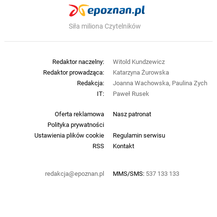
Siła miliona Czytelników
Redaktor naczelny:
Witold Kundzewicz
Redaktor prowadząca:
Katarzyna Żurowska
Redakcja:
Joanna Wachowska, Paulina Zych
IT:
Paweł Rusek
Oferta reklamowa
Nasz patronat
Polityka prywatności
Ustawienia plików cookie
Regulamin serwisu
RSS
Kontakt
redakcja@epoznan.pl
MMS/SMS:
537 133 133