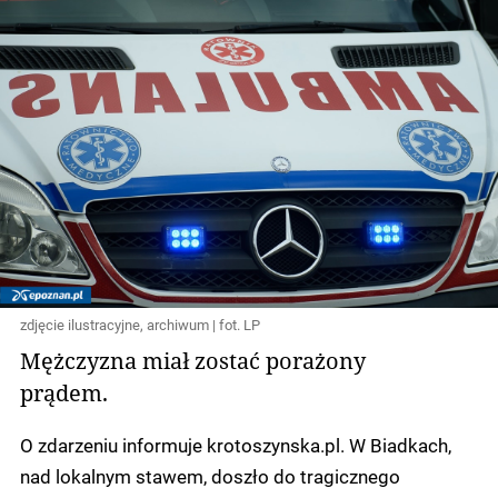
zdjęcie ilustracyjne, archiwum | fot. LP
Mężczyzna miał zostać porażony
prądem.
O zdarzeniu informuje krotoszynska.pl. W Biadkach,
nad lokalnym stawem, doszło do tragicznego